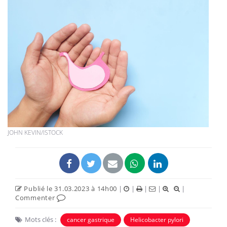
JOHN KEVIN/ISTOCK
Publié le 31.03.2023 à 14h00
|
|
|
|
|
Commenter
Mots clés :
cancer gastrique
Helicobacter pylori