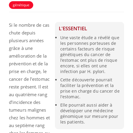
génétique
Si le nombre de cas
L'ESSENTIEL
chute depuis
Une vaste étude a révélé que
plusieurs années
les personnes porteuses de
grâce à une
certains facteurs de risque
génétiques du cancer de
amélioration de la
l’estomac ont plus de risque
prévention et de la
encore, si elles ont une
prise en charge, le
infection par H. pylori.
cancer de l’estomac
Cette découverte pourrait
faciliter la prévention et la
reste présent. Il est
prise en charge du cancer de
au quatrième rang
l'estomac.
d’incidence des
Elle pourrait aussi aider à
tumeurs malignes
développer une médecine
génomique sur mesure pour
chez les hommes et
les patients.
au septième rang
chez les femmes au