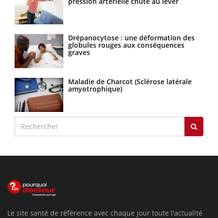
pression artérielle chute au lever
Drépanocytose : une déformation des
globules rouges aux conséquences
graves
Maladie de Charcot (Sclérose latérale
amyotrophique)
Le site santé de référence avec chaque jour toute l'actualité