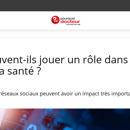
ent-ils jouer un rôle dans 
a santé ?
 réseaux sociaux peuvent avoir un impact très importa