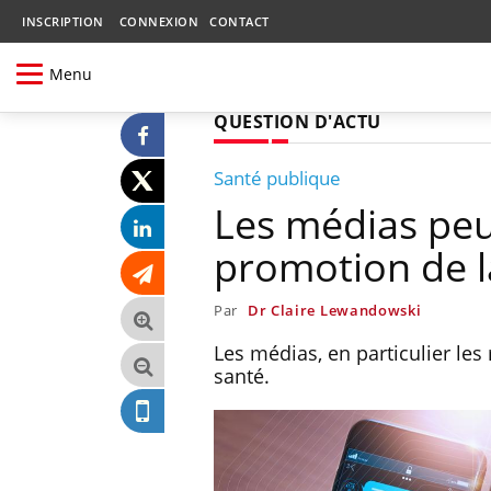
INSCRIPTION
CONNEXION
CONTACT
Menu
QUESTION D'ACTU
Santé publique
Les médias peuv
promotion de l
Par
Dr Claire Lewandowski
Les médias, en particulier les
santé.