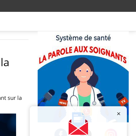
la
nt sur la
Publicité