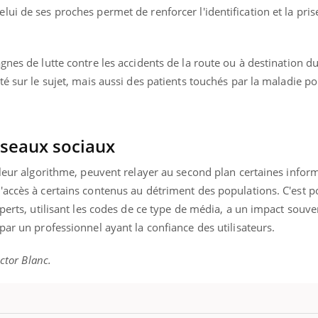
ui de ses proches permet de renforcer l'identification et la pris
gnes de lutte contre les accidents de la route ou à destination du
té sur le sujet, mais aussi des patients touchés par la maladie po
réseaux sociaux
 leur algorithme, peuvent relayer au second plan certaines infor
'accès à certains contenus au détriment des populations. C'est p
xperts, utilisant les codes de ce type de média, a un impact souve
par un professionnel ayant la confiance des utilisateurs.
ictor Blanc.