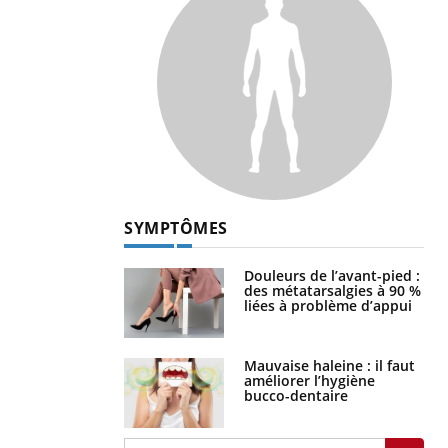
SYMPTÔMES
Douleurs de l’avant-pied :
des métatarsalgies à 90 %
liées à problème d’appui
Mauvaise haleine : il faut
améliorer l’hygiène
bucco-dentaire