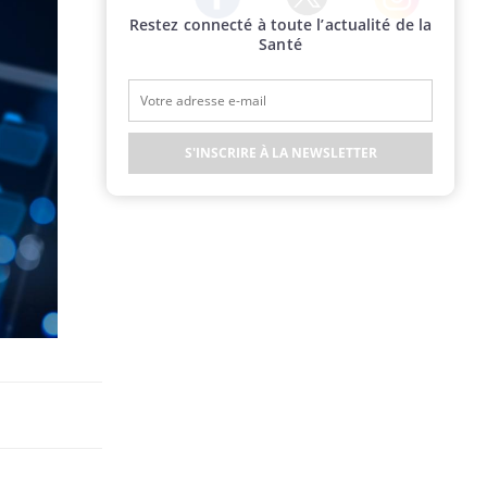
Restez connecté à toute l’actualité de la
Twitter
Facebook
Instagram
Santé
S'INSCRIRE À LA NEWSLETTER