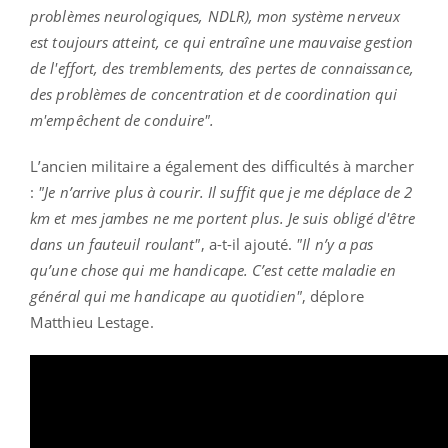
problèmes neurologiques, NDLR), mon système nerveux
est toujours atteint, ce qui entraîne une mauvaise gestion
de l'effort, des tremblements, des pertes de connaissance,
des problèmes de concentration et de coordination qui
m'empêchent de conduire".
L’ancien militaire a également des difficultés à marcher
:
"Je n’arrive plus à courir. Il suffit que je me déplace de 2
km et mes jambes ne me portent plus. Je suis obligé d'être
dans un fauteuil roulant"
, a-t-il ajouté.
"Il n’y a pas
qu’une chose qui me handicape. C’est cette maladie en
général qui me handicape au quotidien"
, déplore
Matthieu Lestage.