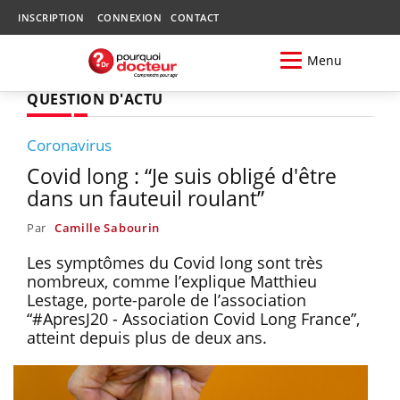
INSCRIPTION
CONNEXION
CONTACT
Menu
QUESTION D'ACTU
Coronavirus
Covid long : “Je suis obligé d'être
dans un fauteuil roulant”
Par
Camille Sabourin
Les symptômes du Covid long sont très
nombreux, comme l’explique Matthieu
Lestage, porte-parole de l’association
“#ApresJ20 - Association Covid Long France”,
atteint depuis plus de deux ans.