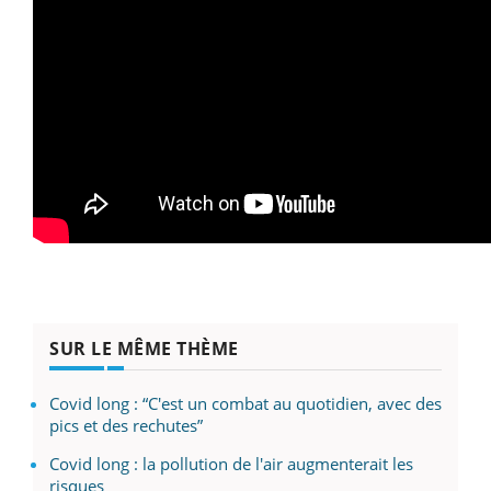
SUR LE MÊME THÈME
Covid long : “C'est un combat au quotidien, avec des
pics et des rechutes”
Covid long : la pollution de l'air augmenterait les
risques