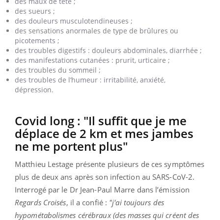
des maux de tête ;
des sueurs ;
des douleurs musculotendineuses ;
des sensations anormales de type de brûlures ou
picotements ;
des troubles digestifs : douleurs abdominales, diarrhée ;
des manifestations cutanées : prurit, urticaire ;
des troubles du sommeil ;
des troubles de l’humeur : irritabilité, anxiété,
dépression.
Covid long : "Il suffit que je me
déplace de 2 km et mes jambes
ne me portent plus"
Matthieu Lestage présente plusieurs de ces symptômes
plus de deux ans après son infection au SARS-CoV-2.
Interrogé par le Dr Jean-Paul Marre dans l’émission
Regards Croisés
, il a confié :
"j'ai toujours des
hypométabolismes cérébraux (des masses qui créent des