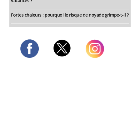
vacances ?
Fortes chaleurs : pourquoi le risque de noyade grimpe-t-il ?
Twitter
Facebook
Instagram