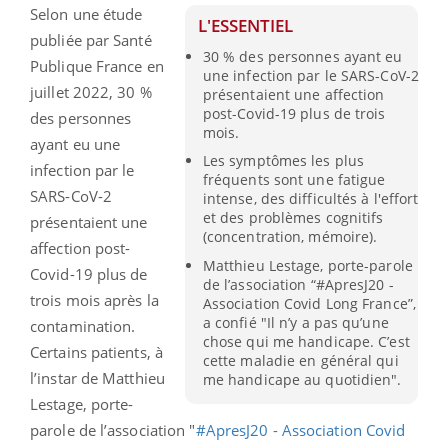
Selon une étude
L'ESSENTIEL
publiée par Santé
30 % des personnes ayant eu
Publique France en
une infection par le SARS-CoV-2
juillet 2022, 30 %
présentaient une affection
post-Covid-19 plus de trois
des personnes
mois.
ayant eu une
Les symptômes les plus
infection par le
fréquents sont une fatigue
SARS-CoV-2
intense, des difficultés à l'effort
et des problèmes cognitifs
présentaient une
(concentration, mémoire).
affection post-
Matthieu Lestage, porte-parole
Covid-19 plus de
de l’association “#ApresJ20 -
trois mois après la
Association Covid Long France”,
a confié "Il n’y a pas qu’une
contamination.
chose qui me handicape. C’est
Certains patients, à
cette maladie en général qui
l’instar de Matthieu
me handicape au quotidien".
Lestage, porte-
parole de l’association "
#ApresJ20 - Association Covid