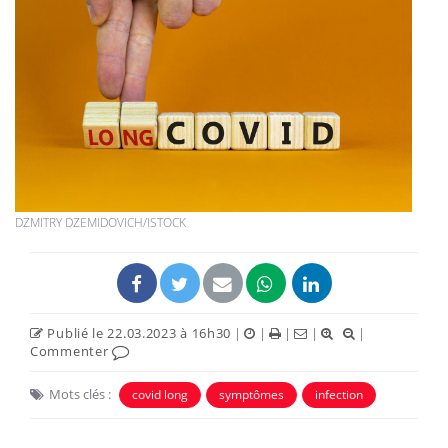
DZMITRY DZEMIDOVICH/ISTOCK
Publié le 22.03.2023 à 16h30
|
|
|
|
|
Commenter
Mots clés :
covid long
symptômes
infection