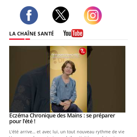
Twitter
Facebook
Instagram
LA CHAÎNE SANTÉ
Youtube
Eczéma Chronique des Mains : se préparer
Youtube
Youtube
pour l’été !
L'été arrive… et avec lui, un tout nouveau rythme de vie !