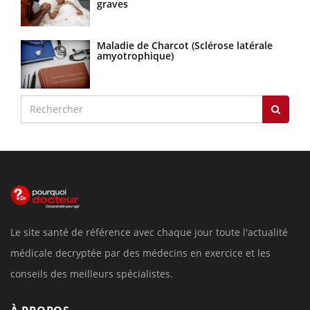
graves
Maladie de Charcot (Sclérose latérale
amyotrophique)
Le site santé de référence avec chaque jour toute l'actualité
médicale decryptée par des médecins en exercice et les
conseils des meilleurs spécialistes.