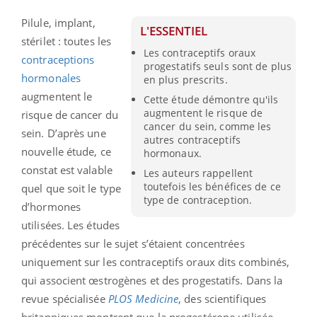
Pilule, implant,
L'ESSENTIEL
stérilet : toutes les
Les contraceptifs oraux
contraceptions
progestatifs seuls sont de plus
hormonales
en plus prescrits.
augmentent le
Cette étude démontre qu'ils
augmentent le risque de
risque de cancer du
cancer du sein, comme les
sein. D’après une
autres contraceptifs
nouvelle étude, ce
hormonaux.
constat est valable
Les auteurs rappellent
toutefois les bénéfices de ce
quel que soit le type
type de contraception.
d’hormones
utilisées. Les études
précédentes sur le sujet s’étaient concentrées
uniquement sur les contraceptifs oraux dits combinés,
qui associent œstrogènes et des progestatifs. Dans la
revue spécialisée
PLOS Medicine
, des scientifiques
britanniques montrent que la progestérone utilisée