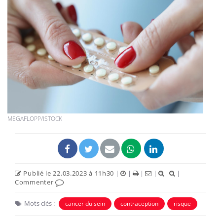
MEGAFLOPP/ISTOCK
Publié le 22.03.2023 à 11h30
|
|
|
|
|
Commenter
Mots clés :
cancer du sein
contraception
risque