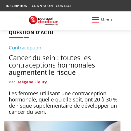
INSCRIPTION
CONNEXION
CONTACT
Menu
QUESTION D'ACTU
Contraception
Cancer du sein : toutes les
contraceptions hormonales
augmentent le risque
Par
Mégane Fleury
Les femmes utilisant une contraception
hormonale, quelle qu’elle soit, ont 20 à 30 %
de risque supplémentaire de développer un
cancer du sein.