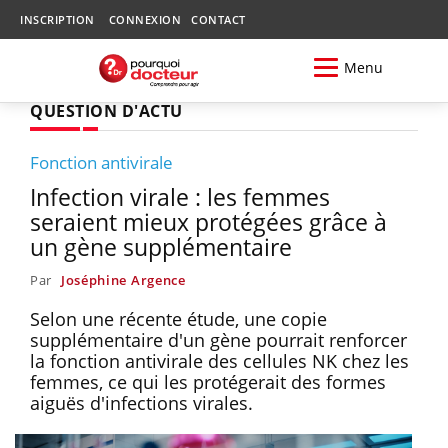
INSCRIPTION
CONNEXION
CONTACT
Menu
QUESTION D'ACTU
Fonction antivirale
Infection virale : les femmes
seraient mieux protégées grâce à
un gène supplémentaire
Par
Joséphine Argence
Selon une récente étude, une copie
supplémentaire d'un gène pourrait renforcer
la fonction antivirale des cellules NK chez les
femmes, ce qui les protégerait des formes
aiguës d'infections virales.