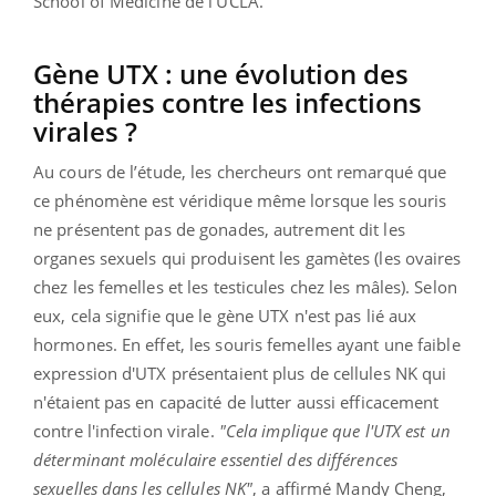
School of Medicine de l’UCLA.
Gène UTX : une évolution des
thérapies contre les infections
virales
?
Au cours de l’étude, les chercheurs ont remarqué que
ce phénomène est véridique même lorsque les souris
ne présentent pas de gonades, autrement dit les
organes sexuels qui produisent les gamètes (les ovaires
chez les femelles et les testicules chez les mâles). Selon
eux, cela signifie que le gène UTX n'est pas lié aux
hormones. En effet, les souris femelles ayant une faible
expression d'UTX présentaient plus de cellules NK qui
n'étaient pas en capacité de lutter aussi efficacement
contre l'infection virale.
"Cela implique que l'UTX est un
déterminant moléculaire essentiel des différences
sexuelles dans les cellules NK"
, a affirmé Mandy Cheng,