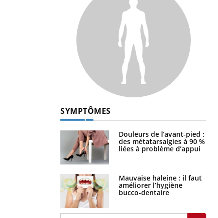
SYMPTÔMES
Douleurs de l’avant-pied :
des métatarsalgies à 90 %
liées à problème d’appui
Mauvaise haleine : il faut
améliorer l’hygiène
bucco-dentaire