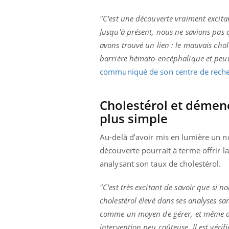
"C'est une découverte vraiment excitan
Jusqu'à présent, nous ne savions pas 
avons trouvé un lien : le mauvais chol
barrière hémato-encéphalique et peu
communiqué de son centre de rech
Cholestérol et démenc
plus simple
Au-delà d’avoir mis en lumière un n
découverte pourrait à terme offrir l
analysant son taux de cholestérol.
"C'est très excitant de savoir que si
cholestérol élevé dans ses analyses s
prendre pour
comme un moyen de gérer, et même d
intervention peu coûteuse. Il est vérifi