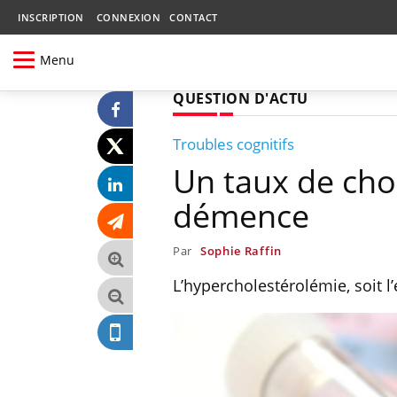
INSCRIPTION
CONNEXION
CONTACT
Menu
QUESTION D'ACTU
Troubles cognitifs
Un taux de chol
démence
Par
Sophie Raffin
L’hypercholestérolémie, soit l