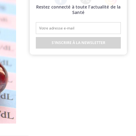
Restez connecté à toute l’actualité de la
Twitter
Facebook
Instagram
Santé
S'INSCRIRE À LA NEWSLETTER