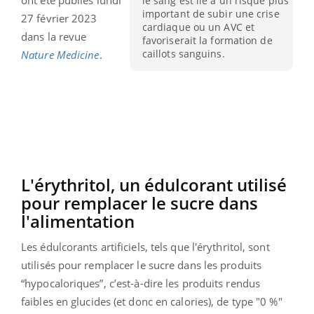
le sang est lié à un risque plus
important de subir une crise
27 février 2023
cardiaque ou un AVC et
dans la revue
favoriserait la formation de
caillots sanguins.
Nature Medicine
.
L'érythritol, un édulcorant utilisé
pour remplacer le sucre dans
l'alimentation
Les édulcorants artificiels, tels que l'érythritol, sont
utilisés pour remplacer le sucre dans les produits
“hypocaloriques”, c’est-à-dire les produits rendus
faibles en glucides (et donc en calories), de type "0 %"