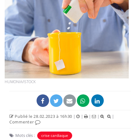
HUMONIA/ISTOCK
Publié le 28.02.2023 à 16h30
|
|
|
|
|
Commenter
Mots clés :
crise cardiaque