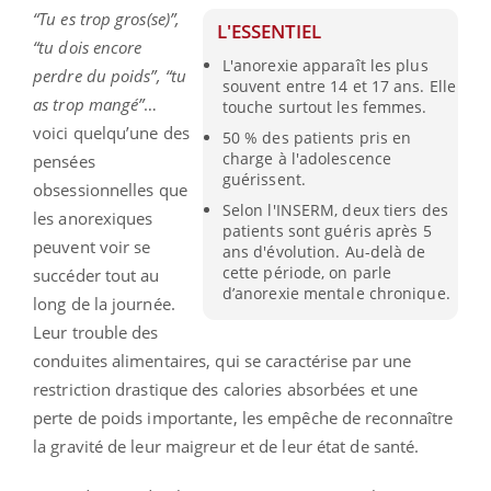
“Tu es trop gros(se)”,
L'ESSENTIEL
“tu dois encore
L'anorexie apparaît les plus
perdre du poids”, “tu
souvent entre 14 et 17 ans. Elle
as trop mangé”
…
touche surtout les femmes.
voici quelqu’une des
50 % des patients pris en
charge à l'adolescence
pensées
guérissent.
obsessionnelles que
Selon l'INSERM, deux tiers des
les anorexiques
patients sont guéris après 5
peuvent voir se
ans d'évolution. Au-delà de
cette période, on parle
succéder tout au
d’anorexie mentale chronique.
long de la journée.
Leur trouble des
conduites alimentaires, qui se caractérise par une
restriction drastique des calories absorbées et une
perte de poids importante, les empêche de reconnaître
la gravité de leur maigreur et de leur état de santé.