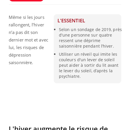
Même si les jours
L'ESSENTIEL
rallongent, l’hiver
Selon un sondage de 2019, près
n’a pas dit son
d'une personne sur quatre
dernier mot et avec
ressent une déprime
saisonnière pendant l’hiver.
lui, les risques de
Utiliser un réveil qui imite les
dépression
couleurs d'un lever de soleil
saisonnière.
peut aider à sortir du lit avant
le lever du soleil, d’après la
psychiatre.
L'hiver augmente le risque de