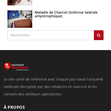
Maladie de Charcot (Sclérose latérale
amyotrophique)
Le site santé de référence avec chaque jour toute l'actualité
médicale decryptée par des médecins en exercice et les
conseils des meilleurs spécialistes.
À PROPOS