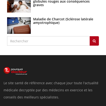
globules rouges aux conséquences
graves
Maladie de Charcot (Sclérose latérale
amyotrophique)
Le site santé de référence avec chaque jour toute l'actualité
médicale decryptée par des médecins en exercice et les
conseils des meilleurs spécialistes.