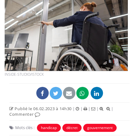
INSIDE-STUDIO/ISTOCK
Publié le 06.02.2023 à 14h30
|
|
|
|
|
Commenter
Mots clés :
handicap
décret
gouvernement