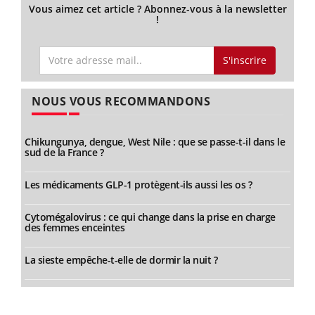
Vous aimez cet article ? Abonnez-vous à la newsletter
!
S'inscrire
NOUS VOUS RECOMMANDONS
Chikungunya, dengue, West Nile : que se passe-t-il dans le
sud de la France ?
Les médicaments GLP-1 protègent-ils aussi les os ?
Cytomégalovirus : ce qui change dans la prise en charge
des femmes enceintes
La sieste empêche-t-elle de dormir la nuit ?