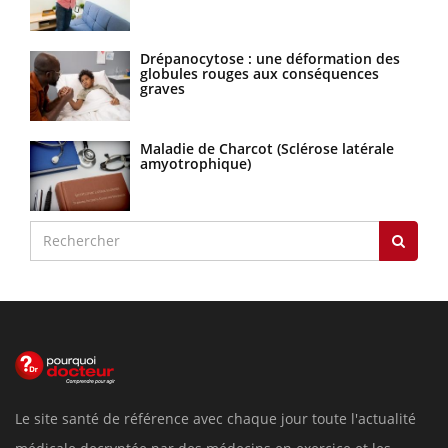
Drépanocytose : une déformation des
globules rouges aux conséquences
graves
Maladie de Charcot (Sclérose latérale
amyotrophique)
Le site santé de référence avec chaque jour toute l'actualité