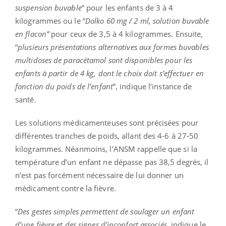
suspension buvable
” pour les enfants de 3 à 4
kilogrammes ou le “
Dolko 60 mg / 2 ml, solution buvable
en flacon”
pour ceux de 3,5 à 4 kilogrammes. Ensuite,
“
plusieurs présentations alternatives aux formes buvables
multidoses de paracétamol sont disponibles pour les
enfants à partir de 4 kg, dont le choix doit s’effectuer en
fonction du poids de l’enfant
”, indique l’instance de
santé.
Les solutions médicamenteuses sont précisées pour
différentes tranches de poids, allant des 4-6 à 27-50
kilogrammes. Néanmoins, l’ANSM rappelle que si la
température d’un enfant ne dépasse pas 38,5 degrés, il
n’est pas forcément nécessaire de lui donner un
médicament contre la fièvre.
“
Des gestes simples permettent de soulager un enfant
d’une fièvre et des signes d’inconfort associés,
indique le