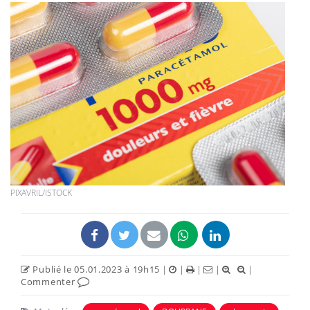
PIXAVRIL/ISTOCK
Publié le 05.01.2023 à 19h15
|
|
|
|
|
Commenter