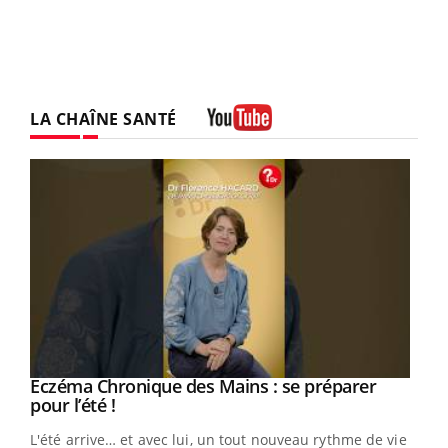
LA CHAÎNE SANTÉ
Youtube
Eczéma Chronique des Mains : se préparer
Youtube
Youtube
pour l’été !
L'été arrive… et avec lui, un tout nouveau rythme de vie !