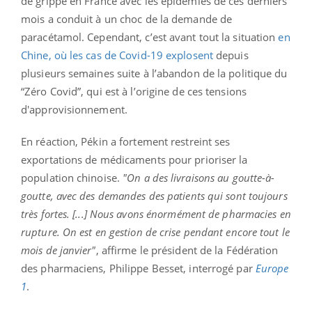
de grippe en France avec les épidémies de ces derniers
mois a conduit à un choc de la demande de
paracétamol. Cependant, c’est avant tout la situation
en
Chine, où les cas de Covid-19 explosent
depuis
plusieurs semaines suite à l’abandon de la politique du
“Zéro Covid”, qui est à l’origine de ces tensions
d'approvisionnement.
En réaction, Pékin a fortement restreint ses
exportations de médicaments pour prioriser la
population chinoise.
"On a des livraisons au goutte-à-
goutte, avec des demandes des patients qui sont toujours
très fortes. [...] Nous avons énormément de pharmacies en
rupture. On est en gestion de crise pendant encore tout le
mois de janvier"
, affirme le président de la Fédération
des pharmaciens, Philippe Besset, interrogé par
Europe
1
.