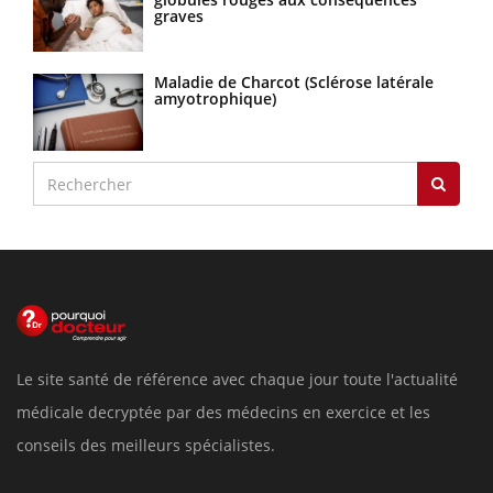
graves
Maladie de Charcot (Sclérose latérale
amyotrophique)
Le site santé de référence avec chaque jour toute l'actualité
médicale decryptée par des médecins en exercice et les
conseils des meilleurs spécialistes.