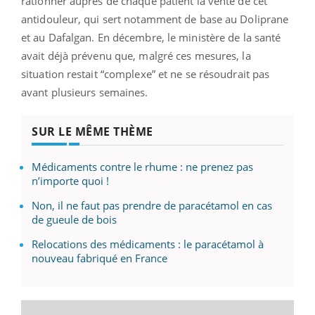
rationner auprès de chaque patient la vente de cet
antidouleur, qui sert notamment de base au Doliprane
et au Dafalgan. En décembre, le ministère de la santé
avait déjà prévenu que, malgré ces mesures, la
situation restait “complexe” et ne se résoudrait pas
avant plusieurs semaines.
SUR LE MÊME THÈME
Médicaments contre le rhume : ne prenez pas
n’importe quoi !
Non, il ne faut pas prendre de paracétamol en cas
de gueule de bois
Relocations des médicaments : le paracétamol à
nouveau fabriqué en France