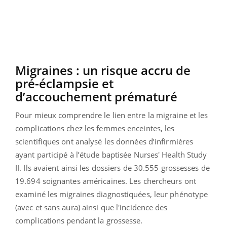
Migraines : un risque accru de
pré-éclampsie et
d’accouchement prématuré
Pour mieux comprendre le lien entre la migraine et les
complications chez les femmes enceintes, les
scientifiques ont analysé les données d’infirmières
ayant participé à l’étude baptisée Nurses' Health Study
II. Ils avaient ainsi les dossiers de 30.555 grossesses de
19.694 soignantes américaines. Les chercheurs ont
examiné les migraines diagnostiquées, leur phénotype
(avec et sans aura) ainsi que l'incidence des
complications pendant la grossesse.