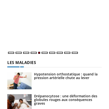
LA CHAÎNE SANTÉ
Youtube