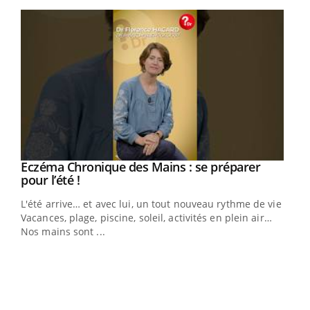
Youtube
Eczéma Chronique des Mains : se préparer
Youtube
Youtube
pour l’été !
L'été arrive… et avec lui, un tout nouveau rythme de vie !
Vacances, plage, piscine, soleil, activités en plein air…
Nos mains sont ...
Dia
You
Le 