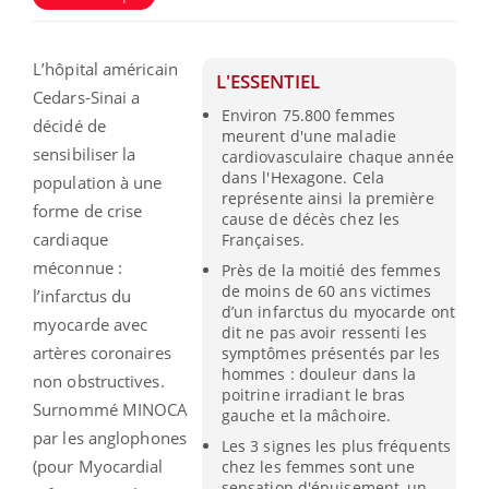
L’hôpital américain
L'ESSENTIEL
Cedars-Sinai a
Environ 75.800 femmes
décidé de
meurent d'une maladie
sensibiliser la
cardiovasculaire chaque année
dans l'Hexagone. Cela
population à une
représente ainsi la première
forme de crise
cause de décès chez les
cardiaque
Françaises.
méconnue :
Près de la moitié des femmes
de moins de 60 ans victimes
l’infarctus du
d’un infarctus du myocarde ont
myocarde avec
dit ne pas avoir ressenti les
artères coronaires
symptômes présentés par les
hommes : douleur dans la
non obstructives.
poitrine irradiant le bras
Surnommé MINOCA
gauche et la mâchoire.
par les anglophones
Les 3 signes les plus fréquents
(pour Myocardial
chez les femmes sont une
sensation d'épuisement, un