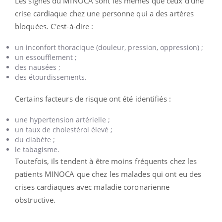
Les signes du MINOCA sont les mêmes que ceux d'une
crise cardiaque chez une personne qui a des artères
bloquées. C'est-à-dire :
un inconfort thoracique (douleur, pression, oppression) ;
un essoufflement ;
des nausées ;
des étourdissements.
Certains facteurs de risque ont été identifiés :
une hypertension artérielle ;
un taux de cholestérol élevé ;
du diabète ;
le tabagisme.
Toutefois, ils tendent à être moins fréquents chez les
patients MINOCA que chez les malades qui ont eu des
crises cardiaques avec maladie coronarienne
obstructive.