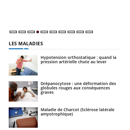
pers
ques
LES MALADIES
Hypotension orthostatique : quand la
pression artérielle chute au lever
Drépanocytose : une déformation des
globules rouges aux conséquences
graves
Maladie de Charcot (Sclérose latérale
amyotrophique)