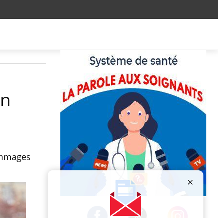
en
dommages
Publicité