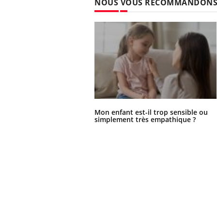
NOUS VOUS RECOMMANDON
Mon enfant est-il trop sensible ou
simplement très empathique ?