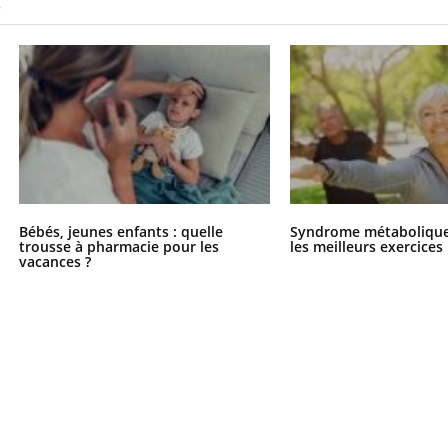
S
Bébés, jeunes enfants : quelle
Syndrome métabolique 
trousse à pharmacie pour les
les meilleurs exercices
vacances ?