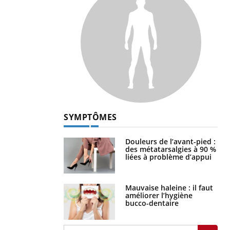
SYMPTÔMES
Douleurs de l’avant-pied :
des métatarsalgies à 90 %
liées à problème d’appui
Mauvaise haleine : il faut
améliorer l’hygiène
bucco-dentaire