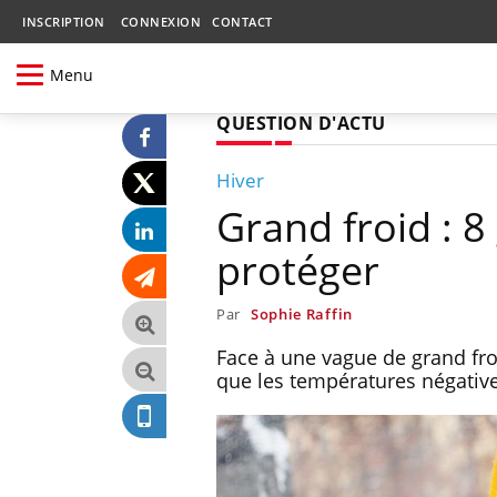
INSCRIPTION
CONNEXION
CONTACT
Menu
QUESTION D'ACTU
Hiver
Grand froid : 8
protéger
Par
Sophie Raffin
Face à une vague de grand fr
que les températures négative