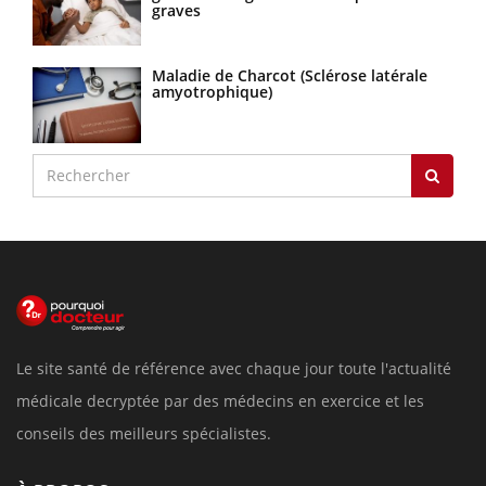
graves
Maladie de Charcot (Sclérose latérale
amyotrophique)
Le site santé de référence avec chaque jour toute l'actualité
médicale decryptée par des médecins en exercice et les
conseils des meilleurs spécialistes.