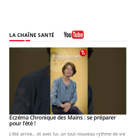
LA CHAÎNE SANTÉ
Youtube
Eczéma Chronique des Mains : se préparer
Youtube
Youtube
pour l’été !
L'été arrive… et avec lui, un tout nouveau rythme de vie !