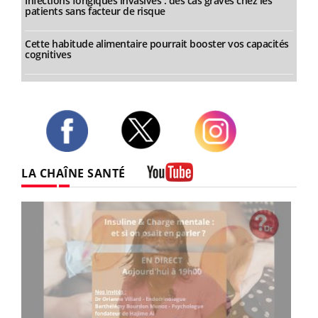
Infections fongiques invasives : des cas graves chez les
patients sans facteur de risque
Cette habitude alimentaire pourrait booster vos capacités
cognitives
Twitter
Facebook
Instagram
LA CHAÎNE SANTÉ
Youtube