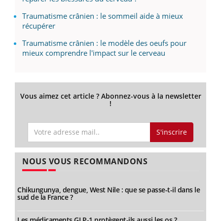
Traumatisme crânien : le sommeil aide à mieux
récupérer
Traumatisme crânien : le modèle des oeufs pour
mieux comprendre l'impact sur le cerveau
Vous aimez cet article ? Abonnez-vous à la newsletter
!
S'inscrire
NOUS VOUS RECOMMANDONS
Chikungunya, dengue, West Nile : que se passe-t-il dans le
sud de la France ?
Les médicaments GLP-1 protègent-ils aussi les os ?