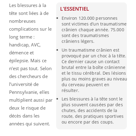
Les blessures à la
L'ESSENTIEL
tête sont liées à de
Environ 120.000 personnes
nombreuses
sont victimes d’un traumatisme
complications sur le
crânien chaque année. 75.000
sont des traumatismes
long terme :
crâniens légers.
handicap, AVC,
Un traumatisme crânien est
démence et
provoqué par un choc à la tête.
épilepsie. Mais ce
Ce dernier cause un contact
brutal entre la boîte crânienne
n’est pas tout. Selon
et le tissu cérébral. Des lésions
des chercheurs de
plus ou moins graves au niveau
l’université de
du cerveau peuvent en
résulter.
Pennsylvanie, elles
Les blessures à la tête sont le
multiplient aussi par
plus souvent causées par des
deux le risque de
chutes, des accidents de la
décès dans les
route, des pratiques sportives
ou encore par des coups.
années qui suivent.