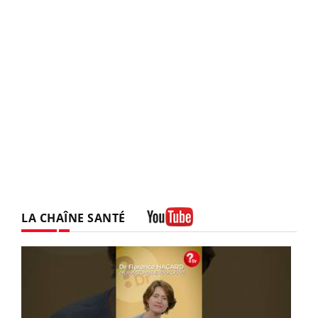
LA CHAÎNE SANTÉ
Youtube