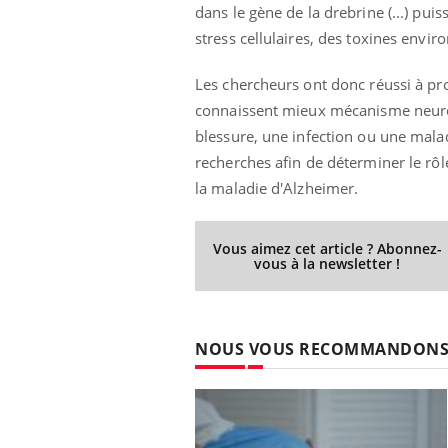
dans le gène de la drebrine (...) pu
stress cellulaires, des toxines envi
Les chercheurs ont donc réussi à prouv
connaissent mieux mécanisme neuropr
blessure, une infection ou une malad
recherches afin de déterminer le rôl
la maladie d'Alzheimer.
Vous aimez cet article ? Abonnez-
vous à la newsletter !
NOUS VOUS RECOMMANDON