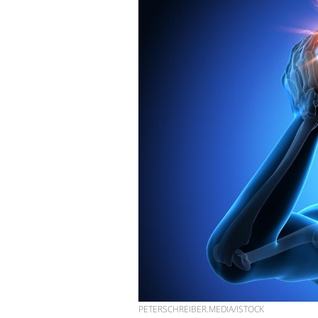
PETERSCHREIBER.MEDIA/ISTOCK