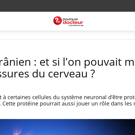
nien : et si l'on pouvait 
ssures du cerveau ?
t à certaines cellules du système neuronal d’être pro
. Cette protéine pourrait aussi jouer un rôle dans les