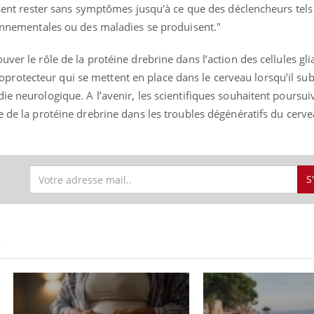
issent rester sans symptômes jusqu'à ce que des déclencheurs tel
ronnementales ou des maladies se produisent.
"
er le rôle de la protéine drebrine dans l’action des cellules glial
otecteur qui se mettent en place dans le cerveau lorsqu’il sub
ie neurologique. A l’avenir, les scientifiques souhaitent poursui
e de la protéine drebrine dans les troubles dégénératifs du cerve
S
S