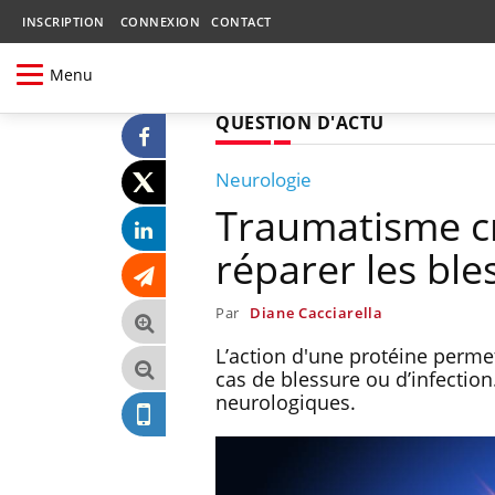
INSCRIPTION
CONNEXION
CONTACT
Menu
QUESTION D'ACTU
Neurologie
Traumatisme crâ
réparer les ble
Par
Diane Cacciarella
L’action d'une protéine perme
cas de blessure ou d’infection
neurologiques.