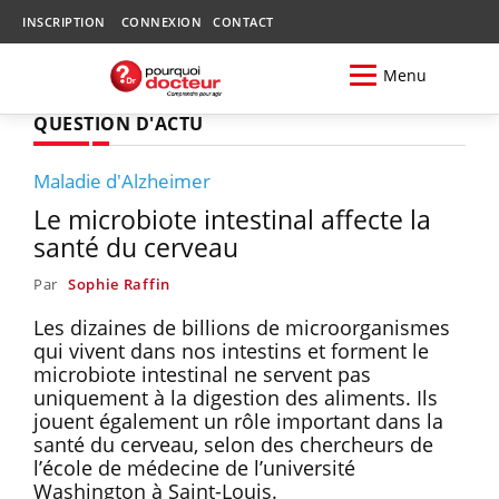
INSCRIPTION
CONNEXION
CONTACT
Menu
QUESTION D'ACTU
Maladie d'Alzheimer
Le microbiote intestinal affecte la
santé du cerveau
Par
Sophie Raffin
Les dizaines de billions de microorganismes
qui vivent dans nos intestins et forment le
microbiote intestinal ne servent pas
uniquement à la digestion des aliments. Ils
jouent également un rôle important dans la
santé du cerveau, selon des chercheurs de
l’école de médecine de l’université
Washington à Saint-Louis.