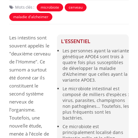
Mots clés :
microbiote
cerveau
maladie d'alzheimer
Les intestins sont
L'ESSENTIEL
souvent appelés le
Les personnes ayant la variante
"deuxième cerveau
génétique APOE4 sont trois à
de l’Homme". Ce
quatre fois plus susceptibles
de développer la maladie
surnom a surtout
d’Alzheimer que celles ayant la
été donné car ils
variante APOE3.
constituent le
Le microbiote intestinal est
second système
composé de milliers d'espèces :
virus, parasites, champignons
nerveux de
non pathogènes... Toutefois, les
l’organisme.
plus fréquents sont les
Toutefois, une
bactéries.
nouvelle étude,
Ce microbiote est
principalement localisé dans
menée à l’école de