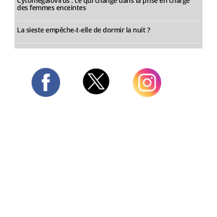
Cytomégalovirus : ce qui change dans la prise en charge
des femmes enceintes
La sieste empêche-t-elle de dormir la nuit ?
Twitter
Facebook
Instagram