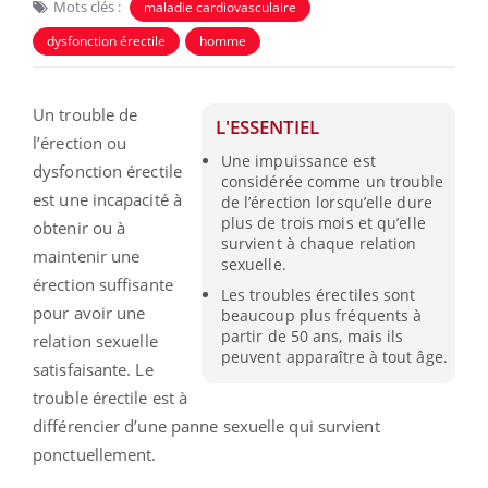
Mots clés :
maladie cardiovasculaire
dysfonction érectile
homme
Un trouble de
L'ESSENTIEL
l’érection ou
Une impuissance est
dysfonction érectile
considérée comme un trouble
est une incapacité à
de l’érection lorsqu’elle dure
plus de trois mois et qu’elle
obtenir ou à
survient à chaque relation
maintenir une
sexuelle.
érection suffisante
Les troubles érectiles sont
pour avoir une
beaucoup plus fréquents à
partir de 50 ans, mais ils
relation sexuelle
peuvent apparaître à tout âge.
satisfaisante. Le
trouble érectile est à
différencier d’une panne sexuelle qui survient
ponctuellement.