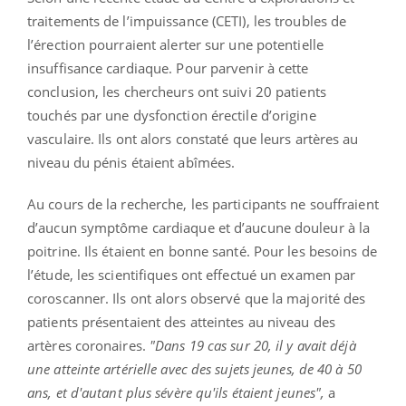
traitements de l’impuissance (CETI), les troubles de
l’érection pourraient alerter sur une potentielle
insuffisance cardiaque. Pour parvenir à cette
conclusion,
les chercheurs ont suivi 20 patients
touchés par une dysfonction érectile d’origine
vasculaire. Ils ont alors constaté que leurs artères au
niveau du pénis étaient abîmées.
Au cours de la recherche, les participants ne souffraient
d’aucun symptôme cardiaque et d’aucune douleur à la
poitrine. Ils étaient en bonne santé. Pour les besoins de
l’étude, les scientifiques ont effectué un examen par
coroscanner. Ils ont alors observé que la majorité des
patients présentaient des atteintes au niveau des
artères coronaires.
"
Dans 19 cas sur 20, il y avait déjà
une atteinte artérielle avec des sujets jeunes, de 40 à 50
ans, et d'autant plus sévère qu'ils étaient jeunes",
a