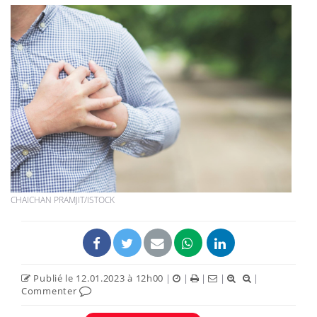
CHAICHAN PRAMJIT/ISTOCK
Publié le 12.01.2023 à 12h00
|
|
|
|
|
Commenter