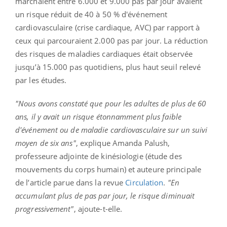
marchaient entre 6.000 et 9.000 pas par jour avaient
un risque réduit de 40 à 50 % d'événement
cardiovasculaire (crise cardiaque, AVC) par rapport à
ceux qui parcouraient 2.000 pas par jour. La réduction
des risques de maladies cardiaques était observée
jusqu’à 15.000 pas quotidiens, plus haut seuil relevé
par les études.
"Nous avons constaté que pour les adultes de plus de 60
ans, il y avait un risque étonnamment plus faible
d'événement ou de maladie cardiovasculaire sur un suivi
moyen de six ans"
, explique Amanda Palush,
professeure adjointe de kinésiologie (étude des
mouvements du corps humain) et auteure principale
de l’article parue dans la revue
Circulation
.
"En
accumulant plus de pas par jour, le risque diminuait
progressivement"
, ajoute-t-elle.