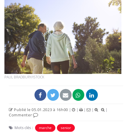
PAUL BRADBURY/ISTOCK
Publié le 05.01.2023 à 16h00
|
|
|
|
|
Commenter
Mots clés :
marche
senior