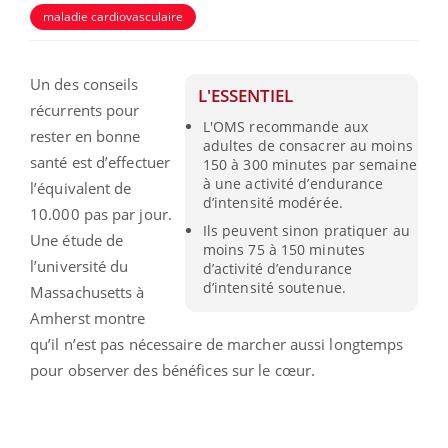
maladie cardiovasculaire
Un des conseils
L'ESSENTIEL
récurrents pour
L'OMS recommande aux
rester en bonne
adultes de consacrer au moins
santé est d’effectuer
150 à 300 minutes par semaine
à une activité d’endurance
l’équivalent de
d’intensité modérée.
10.000 pas par jour.
Ils peuvent sinon pratiquer au
Une étude de
moins 75 à 150 minutes
l’université du
d’activité d’endurance
d’intensité soutenue.
Massachusetts à
Amherst montre
qu’il n’est pas nécessaire de marcher aussi longtemps
pour observer des bénéfices sur le cœur.