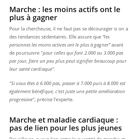
Marche : les moins actifs ont le
plus à gagner
Pour la chercheuse, il ne faut pas se décourager si on a
des tendances sédentaires. Elle assure que
“les
personnes les moins actives ont le plus à gagner”
avant
de poursuivre
"pour celles qui font 2.000 ou 3.000 pas
par jour, faire un peu plus peut signifier beaucoup pour
leur santé cardiaque".
"Si vous êtes à 6.000 pas, passer à 7.000 puis à 8.000 est
également bénéfique, c'est juste une petite amélioration
progressive"
, précise l’experte.
Marche et maladie cardiaque :
pas de lien pour les plus jeunes
Par ailleurs, aucun lien entre la quantité de marche et