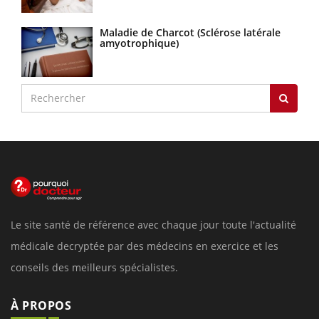
Maladie de Charcot (Sclérose latérale
amyotrophique)
Le site santé de référence avec chaque jour toute l'actualité
médicale decryptée par des médecins en exercice et les
conseils des meilleurs spécialistes.
À PROPOS