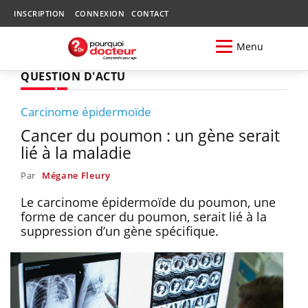
INSCRIPTION
CONNEXION
CONTACT
Menu
QUESTION D'ACTU
Carcinome épidermoïde
Cancer du poumon : un gène serait
lié à la maladie
Par
Mégane Fleury
Le carcinome épidermoïde du poumon, une
forme de cancer du poumon, serait lié à la
suppression d’un gène spécifique.