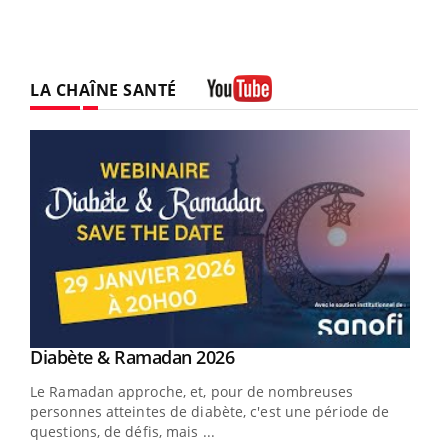
LA CHAÎNE SANTÉ
Youtube
Youtube
Diabète & Ramadan 2026
Youtube
Le Ramadan approche, et, pour de nombreuses
vie !
personnes atteintes de diabète, c'est une période de
…
questions, de défis, mais ...