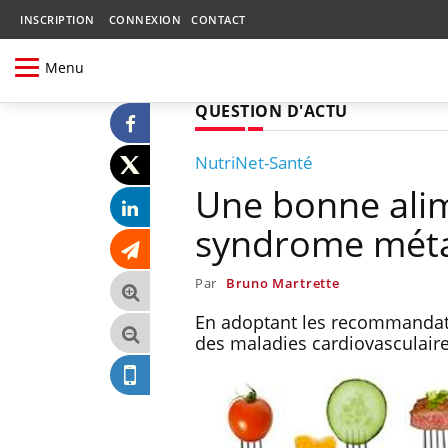
INSCRIPTION
CONNEXION
CONTACT
Menu
QUESTION D'ACTU
NutriNet-Santé
Une bonne alim
syndrome mét
Par
Bruno Martrette
En adoptant les recommandati
des maladies cardiovasculaire