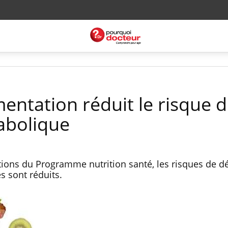
entation réduit le risque 
abolique
ons du Programme nutrition santé, les risques de d
s sont réduits.