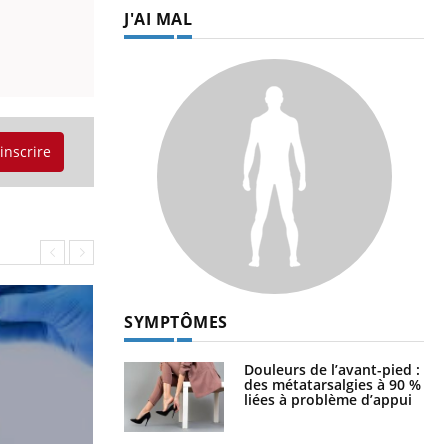
J'AI MAL
'inscrire
SYMPTÔMES
Douleurs de l’avant-pied :
des métatarsalgies à 90 %
liées à problème d’appui