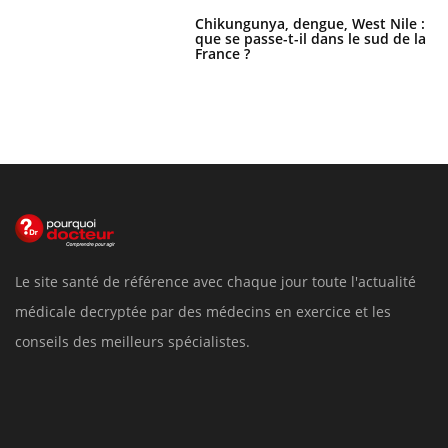
Chikungunya, dengue, West Nile :
que se passe-t-il dans le sud de la
France ?
Le site santé de référence avec chaque jour toute l'actualité
médicale decryptée par des médecins en exercice et les
conseils des meilleurs spécialistes.