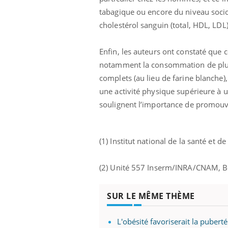
tabagique ou encore du niveau socio
cholestérol sanguin (total, HDL, LDL)
Enfin, les auteurs ont constaté que c
notamment la consommation de plus 
complets (au lieu de farine blanch
une activité physique supérieure à 
soulignent l’importance de promouvo
(1) Institut national de la santé et d
(2) Unité 557 Inserm/INRA/CNAM, 
SUR LE MÊME THÈME
L'obésité favoriserait la pubert