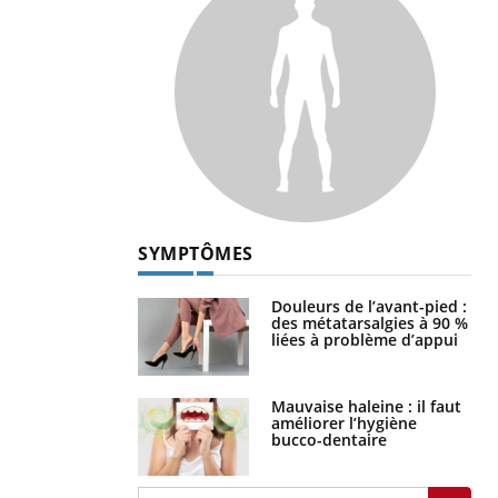
SYMPTÔMES
Douleurs de l’avant-pied :
des métatarsalgies à 90 %
liées à problème d’appui
Mauvaise haleine : il faut
améliorer l’hygiène
bucco-dentaire