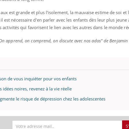
ux est grande et plus l'isolement, la mauvaise estime de soi et 
l est nécessaire d'en parler avec les enfants dès leur plus jeune
res activités qui favorisent le lien avec les autres dans le monde ré
: On apprend, on comprend, on discute avec nos ados" de Benjamin P
son de vous inquiéter pour vos enfants
 idées noires, revenez à la vie réelle
ugmente le risque de dépression chez les adolescentes
S