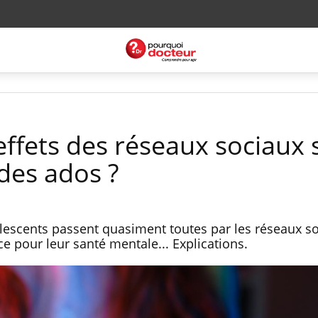
effets des réseaux sociaux 
des ados ?
olescents passent quasiment toutes par les réseaux so
e pour leur santé mentale... Explications.