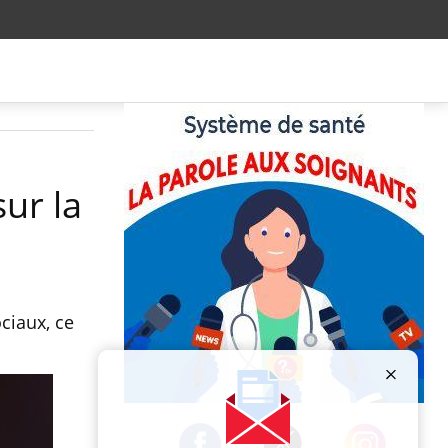
sur la
ciaux, ce
Publicité