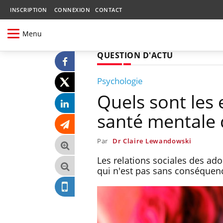
INSCRIPTION
CONNEXION
CONTACT
Menu
QUESTION D'ACTU
Psychologie
Quels sont les 
santé mentale 
Par
Dr Claire Lewandowski
Les relations sociales des ad
qui n'est pas sans conséquenc