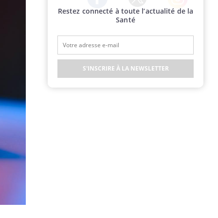
Restez connecté à toute l’actualité de la
Twitter
Facebook
Instagram
Santé
S'INSCRIRE À LA NEWSLETTER