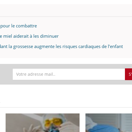
s pour le combattre
Le miel aiderait à les diminuer
dant la grossesse augmente les risques cardiaques de l’enfant
S
S