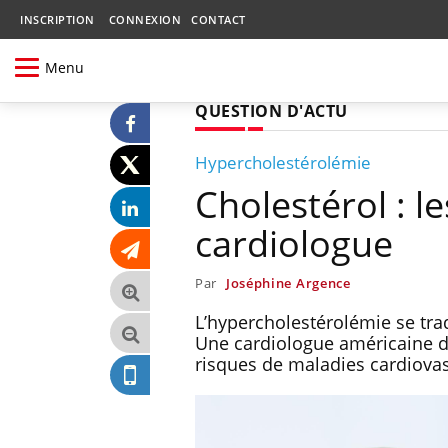
INSCRIPTION
CONNEXION
CONTACT
Menu
QUESTION D'ACTU
Hypercholestérolémie
Cholestérol : l
cardiologue
Par
Joséphine Argence
L’hypercholestérolémie se tra
Une cardiologue américaine dé
risques de maladies cardiova