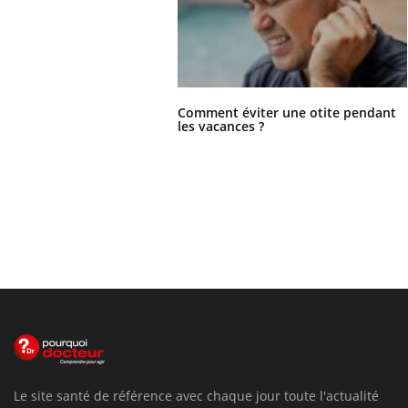
Comment éviter une otite pendant
les vacances ?
Le site santé de référence avec chaque jour toute l'actualité