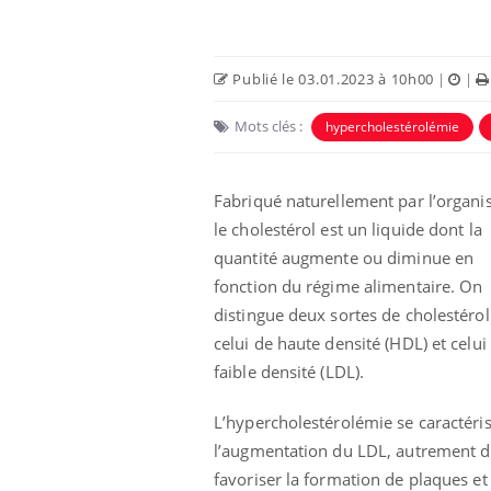
Publié le 03.01.2023 à 10h00
|
|
Mots clés :
hypercholestérolémie
Fabriqué naturellement par l’organi
le cholestérol est un liquide dont la
quantité augmente ou diminue en
fonction du régime alimentaire. On
distingue deux sortes de cholestérol 
celui de haute densité (HDL) et celui
faible densité (LDL).
L’hypercholestérolémie se caractéri
l’augmentation du LDL, autrement di
favoriser la formation de plaques et