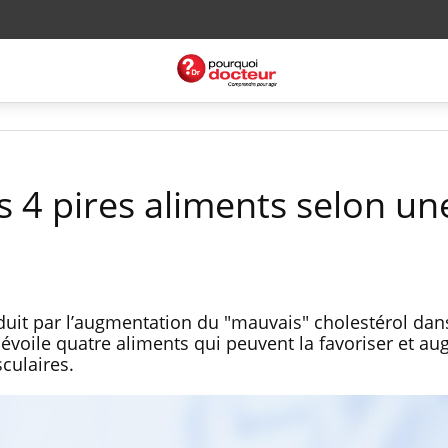
es 4 pires aliments selon un
duit par l’augmentation du "mauvais" cholestérol dans
voile quatre aliments qui peuvent la favoriser et au
sculaires.