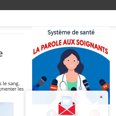
e
 le sang.
gmenter les
Publicité