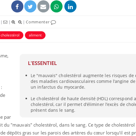
|
|
|
Commenter
cholestérol
aliment
sme,
L'ESSENTIEL
Le "mauvais" cholestérol augmente les risques de
des maladies cardiovasculaires comme l’angine de 
:
un infarctus du myocarde.
 de
Le cholestérol de haute densité (HDL) correspond 
cholestérol, car il permet d’éliminer l’excès de chol
présent dans le sang.
se par
t du "mauvais" cholestérol, dans le sang. Ce type de cholestérol
 de dépôts gras sur les parois des artères du cœur lorsqu’il est p