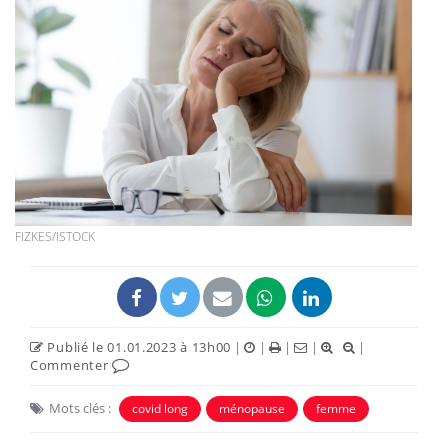
FIZKES/ISTOCK
Publié le 01.01.2023 à 13h00
|
|
|
|
|
Commenter
Mots clés :
covid long
ménopause
femme