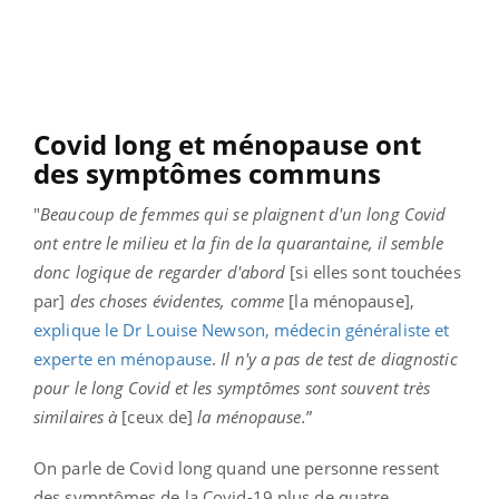
Covid long et ménopause ont
des symptômes communs
"
Beaucoup de femmes qui se plaignent d'un long Covid
ont entre le milieu et la fin de la quarantaine, il semble
donc logique de regarder d'abord
[si elles sont touchées
par]
des choses évidentes, comme
[la ménopause],
explique le Dr Louise Newson, médecin généraliste et
experte en ménopause
.
Il n'y a pas de test de diagnostic
pour le long Covid et les symptômes sont souvent très
similaires à
[ceux de]
la ménopause.
”
On parle de Covid long quand une personne ressent
des symptômes de la Covid-19 plus de quatre