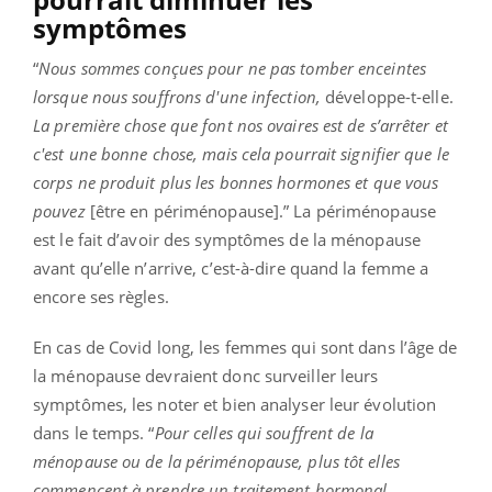
symptômes
“
Nous sommes conçues pour ne pas tomber enceintes
lorsque nous souffrons d'une infection,
développe-t-elle.
La première chose que font nos ovaires est de s’arrêter et
c'est une bonne chose, mais cela pourrait signifier que le
corps ne produit plus les bonnes hormones et que vous
pouvez
[être en périménopause].” La périménopause
est le fait d’avoir des symptômes de la ménopause
avant qu’elle n’arrive, c’est-à-dire quand la femme a
encore ses règles.
En cas de Covid long, les femmes qui sont dans l’âge de
la ménopause devraient donc surveiller leurs
symptômes, les noter et bien analyser leur évolution
dans le temps. “
Pour celles qui souffrent de la
ménopause ou de la périménopause, plus tôt elles
commencent à prendre un traitement hormonal