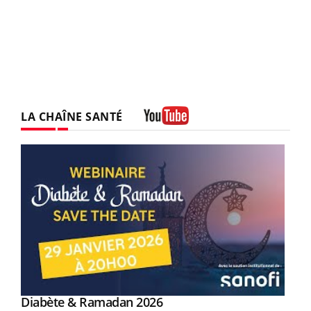
LA CHAÎNE SANTÉ
Youtube
Youtube
Diabète & Ramadan 2026
Youtube