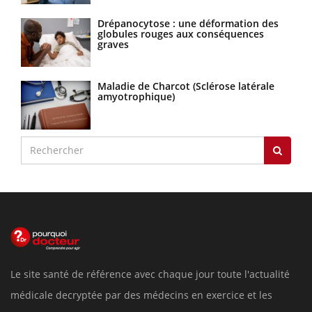
Drépanocytose : une déformation des
globules rouges aux conséquences
graves
Maladie de Charcot (Sclérose latérale
amyotrophique)
Le site santé de référence avec chaque jour toute l'actualité
médicale decryptée par des médecins en exercice et les