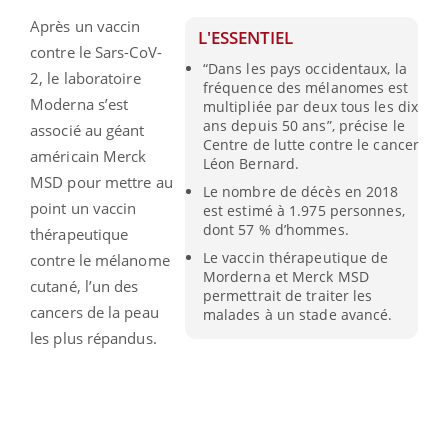
Après un vaccin
L'ESSENTIEL
contre le Sars-CoV-
“Dans les pays occidentaux, la
2, le laboratoire
fréquence des mélanomes est
Moderna s’est
multipliée par deux tous les dix
ans depuis 50 ans”, précise le
associé au géant
Centre de lutte contre le cancer
américain Merck
Léon Bernard.
MSD pour mettre au
Le nombre de décès en 2018
point un vaccin
est estimé à 1.975 personnes,
dont 57 % d’hommes.
thérapeutique
Le vaccin thérapeutique de
contre le mélanome
Morderna et Merck MSD
cutané, l’un des
permettrait de traiter les
cancers de la peau
malades à un stade avancé.
les plus répandus.