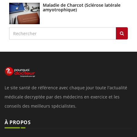
Maladie de Charcot (Sclérose latérale
amyotrophique)
Le site santé de référence avec chaque jour toute l'actualité
médicale decryptée par des médecins en exercice et les
conseils des meilleurs spécialistes.
À PROPOS