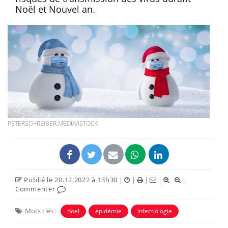
Noël et Nouvel an.
PETERSCHREIBER.MEDIA/ISTOCK
Publié le 20.12.2022 à 13h30
|
|
|
|
|
Commenter
Mots clés :
noel
épidémie
infectiologie