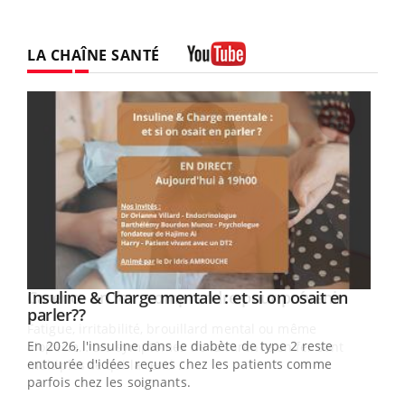
LA CHAÎNE SANTÉ
Youtube
Youtube
Insuline & Charge mentale : et si on osait en
Youtube
Youtube
parler??
En 2026, l'insuline dans le diabète de type 2 reste
entourée d'idées reçues chez les patients comme
parfois chez les soignants.