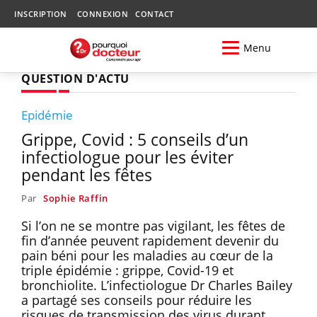
INSCRIPTION
CONNEXION
CONTACT
Menu
QUESTION D'ACTU
Epidémie
Grippe, Covid : 5 conseils d’un
infectiologue pour les éviter
pendant les fêtes
Par
Sophie Raffin
Si l’on ne se montre pas vigilant, les fêtes de
fin d’année peuvent rapidement devenir du
pain béni pour les maladies au cœur de la
triple épidémie : grippe, Covid-19 et
bronchiolite. L’infectiologue Dr Charles Bailey
a partagé ses conseils pour réduire les
risques de transmission des virus durant