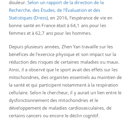
douleur.
Selon un rapport de la direction de la
Recherche, des Études, de l'Évaluation et des
Statistiques (Dress),
en 2016, l’espérance de vie en
bonne santé en France était à 64,1 ans pour les
femmes et à 62,7 ans pour les hommes.
Depuis plusieurs années, Zhen Yan travaille sur les
bénéfices de l’exercice physique et son impact sur la
réduction des risques de certaines maladies ou maux.
Ainsi, il a observé que le sport avait des effets sur les
mitochondries, des organites essentiels au maintien de
la santé et qui participent notamment à la respiration
cellulaire. Selon le chercheur, il y aurait un lien entre le
dysfonctionnement des mitochondries et le
développement de maladies cardiovasculaires, de
certains cancers ou encore le déclin cognitif.