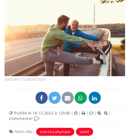
GROUP4 STUDIO/ISTOCK
Publié le 18.12.2022 à 12h00
|
|
|
|
|
Commenter
Mots clés :
exercice physique
santé