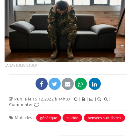
LANASTOCK/ISTOCK
Publié le 15.12.2022 à 14h00
|
|
|
|
|
Commenter
Mots clés :
génétique
suicide
pensées suicidaires