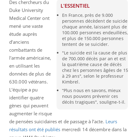
Des chercheurs du
L'ESSENTIEL
Duke University
En France, près de 9.000
Medical Center ont
personnes décèdent de suicide
mené une vaste
chaque année, laissant plus de
100.000 personnes endeuillées,
étude auprès
et plus de 150.000 personnes
d’anciens
tentent de se suicider.
combattants de
"Le suicide est la cause de plus
l'armée américaine,
de 700.000 décès par an et est
la quatrième cause de décès
en utilisant les
chez les personnes âgées de 15
données de plus de
à 29 ans", selon le professeur
630.000 vétérans.
Kimbrel.
L’équipe a pu
“Plus nous en savons, mieux
nous pouvons prévenir ces
identifier quatre
décès tragiques", souligne-t-il.
gènes qui peuvent
augmenter le risque
de pensées suicidaires et de passage à l’acte.
Leurs
résultats ont été publiés
mercredi 14 décembre dans la