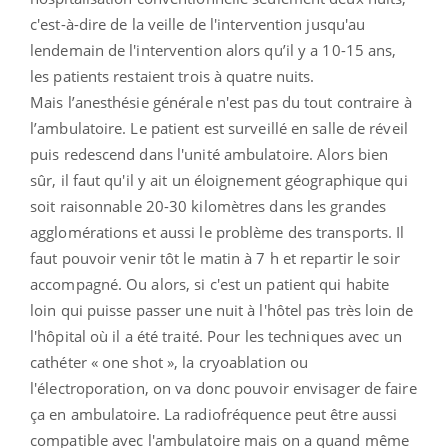
c'est-à-dire de la veille de l'intervention jusqu'au
lendemain de l'intervention alors qu’il y a 10-15 ans,
les patients restaient trois à quatre nuits.
Mais l’anesthésie générale n'est pas du tout contraire à
l’ambulatoire. Le patient est surveillé en salle de réveil
puis redescend dans l'unité ambulatoire. Alors bien
sûr, il faut qu'il y ait un éloignement géographique qui
soit raisonnable 20-30 kilomètres dans les grandes
agglomérations et aussi le problème des transports. Il
faut pouvoir venir tôt le matin à 7 h et repartir le soir
accompagné. Ou alors, si c'est un patient qui habite
loin qui puisse passer une nuit à l'hôtel pas très loin de
l'hôpital où il a été traité. Pour les techniques avec un
cathéter « one shot », la cryoablation ou
l'électroporation, on va donc pouvoir envisager de faire
ça en ambulatoire. La radiofréquence peut être aussi
compatible avec l'ambulatoire mais on a quand même