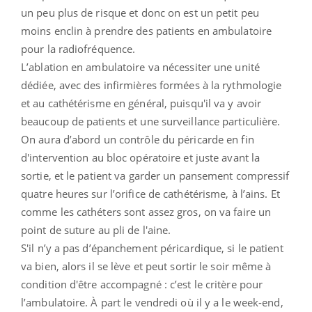
un peu plus de risque et donc on est un petit peu
moins enclin à prendre des patients en ambulatoire
pour la radiofréquence.
L’ablation en ambulatoire va nécessiter une unité
dédiée, avec des infirmières formées à la rythmologie
et au cathétérisme en général, puisqu'il va y avoir
beaucoup de patients et une surveillance particulière.
On aura d’abord un contrôle du péricarde en fin
d'intervention au bloc opératoire et juste avant la
sortie, et le patient va garder un pansement compressif
quatre heures sur l’orifice de cathétérisme, à l’ains. Et
comme les cathéters sont assez gros, on va faire un
point de suture au pli de l'aine.
S'il n’y a pas d’épanchement péricardique, si le patient
va bien, alors il se lève et peut sortir le soir même à
condition d'être accompagné : c’est le critère pour
l’ambulatoire. À part le vendredi où il y a le week-end,