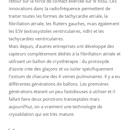
retour sur la force de contact exercée sur le tissu. Ces
innovations dans la radiofréquence permettent de
traiter toutes les formes de tachycardie atriale, la
fibrillation atriale, les flutters gauches, mais également
les ESV (extrasystoles ventriculaires, ndlr) et les
tachycardies ventriculaires.
Mais depuis, d’autres entreprises ont développé des
capteurs complètement dédiés à la fibrillation atriale et
utilisant un ballon de cryothérapie : du protoxyde
d'azote crée des glaçons et va isoler spécifiquement
l'ostium de chacune des 4 veines pulmonaires. Il y a eu
différentes générations de ballons. Les premières
générations étaient un peu fastidieuses à utiliser et il
fallait faire deux ponctions transeptales mais
aujourd'hui, on a vraiment une technologie de
cryoablation qui est très mature.