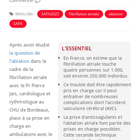
Commenter
Mots clés :
SAFA2022
Fibrillation atriale
ablation
SAFA
Après avoir étudié
L'ESSENTIEL
la question de
En France, on estime que la
l’ablation
dans le
fibrillation atriale touche
cadre de la
quatre personnes sur 1.000,
soit environ 250.000 individus.
fibrillation atriale
Ce trouble doit être rapidement
avec le Pr Pierre
pris en charge car il peut
Jaïs, cardiologue et
entraîner de nombreuses
rythmologue au
complications dont l'accident
vasculaire cérébral (AVC).
CHU de Bordeaux,
La prise d'anticoagulants et
place à sa prise en
l'ablation atriale font partie des
charge en
prises en charge possibles.
ambulatoire avec le
Cette seconde technique