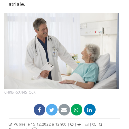
atriale.
CHRIS RYAN/ISTOCK
Publié le 15.12.2022 à 12h00
|
|
|
|
|