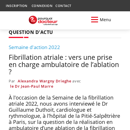
INSCRIPTION
CONNEXION
CONTACT
Menu
QUESTION D'ACTU
Semaine d'action 2022
Fibrillation atriale : vers une prise
en charge ambulatoire de l’ablation
?
Par
Alexandra Wargny Drieghe
avec
le Dr Jean-Paul Marre
À l’occasion de la Semaine de la fibrillation
atriale 2022, nous avons interviewé le Dr
Guillaume Duthoit, cardiologue et
rythmologue, à l’hôpital de la Pitié-Salpêtrière
à Paris, sur la question de la réalisation en
ambulatoire d’une ablation de la fibrillation