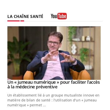
LA CHAÎNE SANTÉ
Youtube
Un « jumeau numérique » pour faciliter l’accès
Youtube
Youtube
à la médecine préventive
Un établissement lié à un groupe mutualiste innove en
e
matière de bilan de santé : l'utilisation d'un « jumeau
numérique » permet ...