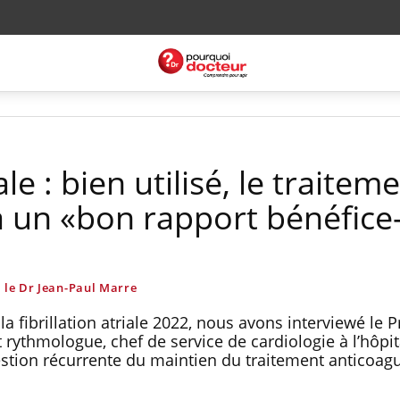
ale : bien utilisé, le traitem
a un «bon rapport bénéfice
le Dr Jean-Paul Marre
a fibrillation atriale 2022, nous avons interviewé le P
rythmologue, chef de service de cardiologie à l’hôpit
estion récurrente du maintien du traitement anticoag