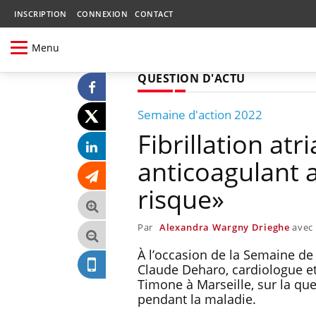
INSCRIPTION
CONNEXION
CONTACT
Menu
QUESTION D'ACTU
Semaine d'action 2022
Fibrillation atri
anticoagulant 
risque»
Par
Alexandra Wargny Drieghe
avec
À l’occasion de la Semaine de l
Claude Deharo, cardiologue et 
Timone à Marseille, sur la qu
pendant la maladie.