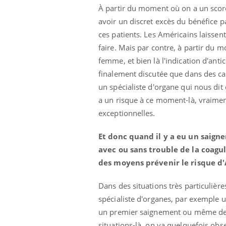
À partir du moment où on a un sco
avoir un discret excès du bénéfice p
ces patients. Les Américains laissent
faire. Mais par contre, à partir du
femme, et bien là l'indication d'anti
finalement discutée que dans des ca
un spécialiste d'organe qui nous di
a un risque à ce moment-là, vraiment,
exceptionnelles.
Et donc quand il y a eu un saign
avec ou sans trouble de la coagu
des moyens prévenir le risque d'
Dans des situations très particulière
spécialiste d'organes, par exemple 
un premier saignement ou même de sa
situations-là, on va quelquefois obse