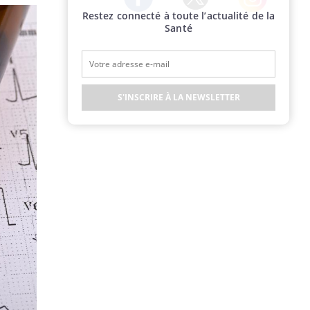
Restez connecté à toute l’actualité de la
Twitter
Facebook
Instagram
Santé
S'INSCRIRE À LA NEWSLETTER