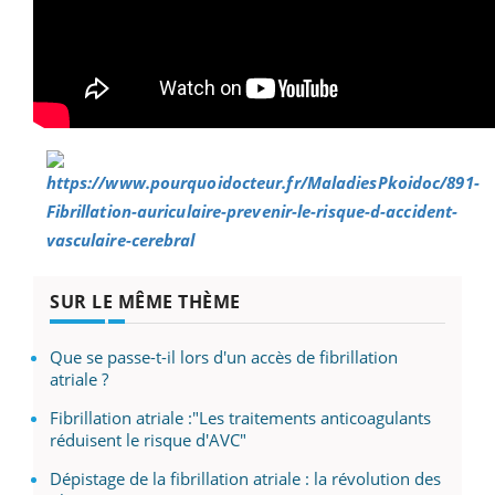
SUR LE MÊME THÈME
Que se passe-t-il lors d'un accès de fibrillation
atriale ?
Fibrillation atriale :"Les traitements anticoagulants
réduisent le risque d'AVC"
Dépistage de la fibrillation atriale : la révolution des