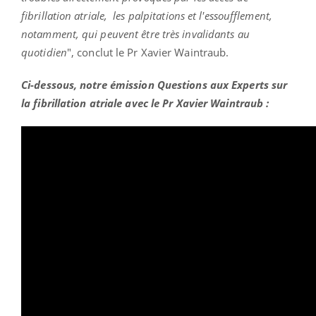
fibrillation atriale, les palpitations et l'essoufflement,
notamment, qui peuvent être très invalidants au
quotidien
", conclut le Pr Xavier Waintraub.
Ci-dessous, notre émission Questions aux Experts sur
la fibrillation atriale avec le Pr Xavier Waintraub :