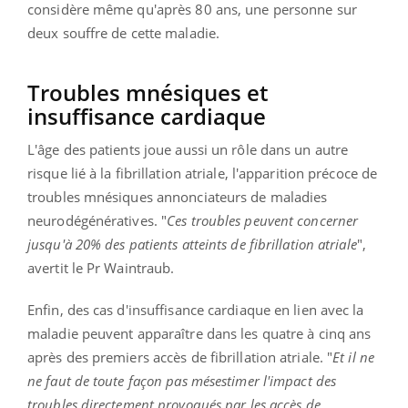
considère même qu'après 80 ans, une personne sur
deux souffre de cette maladie.
Troubles mnésiques et
insuffisance cardiaque
L'âge des patients joue aussi un rôle dans un autre
risque lié à la fibrillation atriale, l'apparition précoce de
troubles mnésiques annonciateurs de maladies
neurodégénératives. "
Ces troubles peuvent concerner
jusqu'à 20% des patients atteints de fibrillation atriale
",
avertit le Pr Waintraub.
Enfin, des cas d'insuffisance cardiaque en lien avec la
maladie peuvent apparaître dans les quatre à cinq ans
après des premiers accès de fibrillation atriale. "
Et il ne
ne faut de toute façon pas mésestimer l'impact des
troubles directement provoqués par les accès de