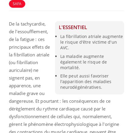
SAFA
De la tachycardie,
L'ESSENTIEL
de l'essoufflement,
La fibrillation atriale augmente
de la fatigue : ces
le risque d'être victime d'un
principaux effets de
AVC.
la fibrillation atriale
La maladie augmente
également le risque de
(ou fibrillation
mortalité.
auriculaire) ne
Elle peut aussi favoriser
signent pas, en
l'apparition des maladies
apparence, une
neurodégénératives.
maladie grave ou
dangereuse. Et pourtant : les conséquences de ce
dérèglement du rythme cardiaque causé par le
dysfonctionnement de cellules qui, normalement,
gèrent le phénomène électrophysiologique à l'origine
des contractions du muscle cardiaque, peuvent être