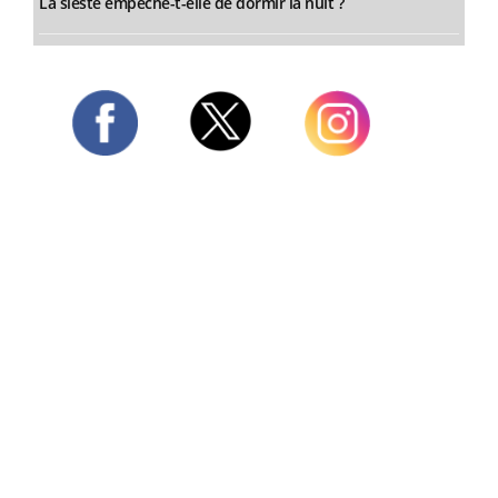
La sieste empêche-t-elle de dormir la nuit ?
Twitter
Facebook
Instagram