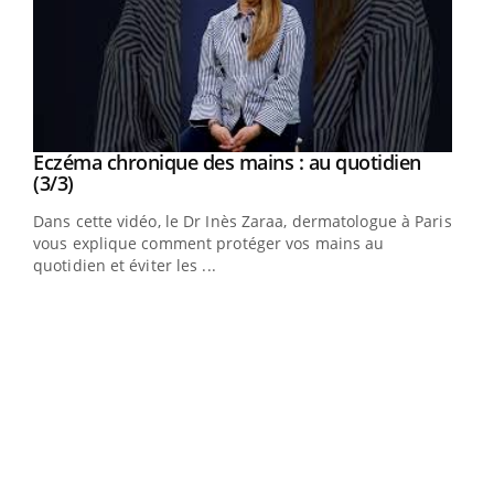
Eczéma chronique des mains : au quotidien
Youtube
Youtube
(3/3)
Dans cette vidéo, le Dr Inès Zaraa, dermatologue à Paris,
vous explique comment protéger vos mains au
quotidien et éviter les ...
Eczéma chronique des mains : les symptômes
Youtube
Youtube
(2/3)
Une plaque rouge qui gratte, une peau sèche qui tiraille,
une démangeaison persistante… Et si ce n'était pas juste
une irritation ...