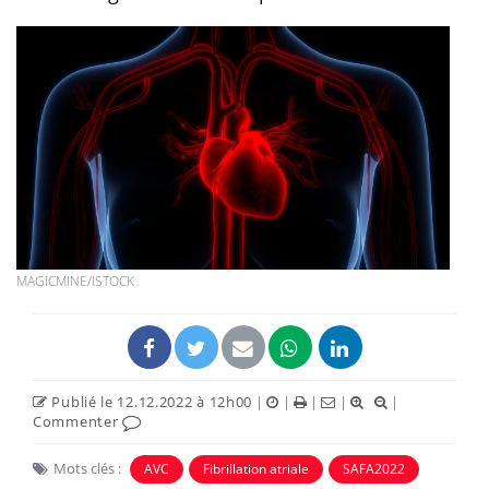
MAGICMINE/ISTOCK
Publié le 12.12.2022 à 12h00
|
|
|
|
|
Commenter
Mots clés :
AVC
Fibrillation atriale
SAFA2022