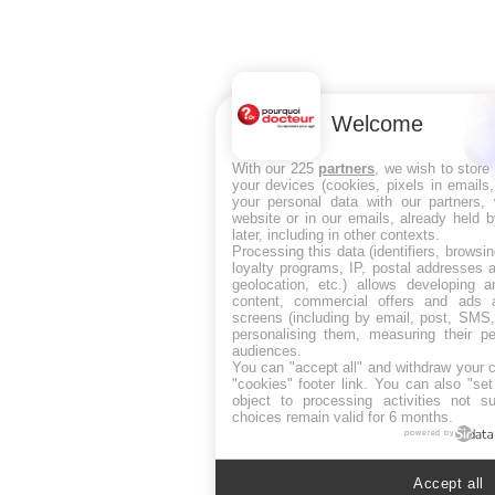
Welcome
With our 225
partners
, we wish to store
your devices (cookies, pixels in emails
your personal data with our partners, 
website or in our emails, already held 
later, including in other contexts.
Processing this data (identifiers, browsi
loyalty programs, IP, postal addresses 
geolocation, etc.) allows developing a
content, commercial offers and ads 
screens (including by email, post, SMS,
personalising them, measuring their p
audiences.
You can "accept all" and withdraw your c
"cookies" footer link
. You can also "set
object to processing activities not s
choices remain valid for 6 months.
powered by
Accept all