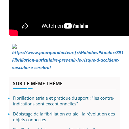
SUR LE MÊME THÈME
Fibrillation atriale et pratique du sport : "les contre-
indications sont exceptionnelles"
Dépistage de la fibrillation atriale : la révolution des
objets connectés