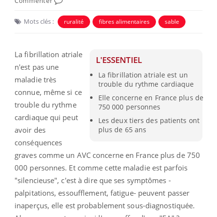
Commenter
Mots clés :
ruralité
fibres alimentaires
sable
La fibrillation atriale
L'ESSENTIEL
n'est pas une
La fibrillation atriale est un
maladie très
trouble du rythme cardiaque
connue, même si ce
Elle concerne en France plus de
trouble du rythme
750 000 personnes
cardiaque qui peut
Les deux tiers des patients ont
avoir des
plus de 65 ans
conséquences
graves comme un AVC concerne en France plus de 750
000 personnes. Et comme cette maladie est parfois
"silencieuse", c'est à dire que ses symptômes -
palpitations, essoufflement, fatigue- peuvent passer
inaperçus, elle est probablement sous-diagnostiquée.