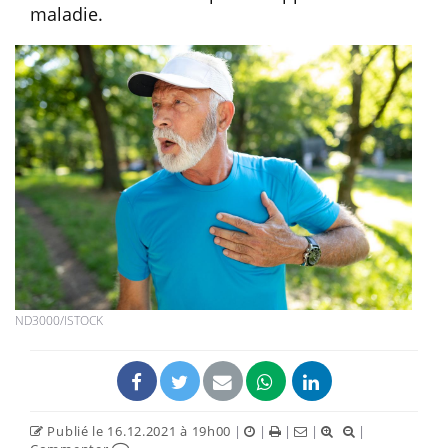
maladie.
ND3000/ISTOCK
Publié le 16.12.2021 à 19h00
|
|
|
|
|