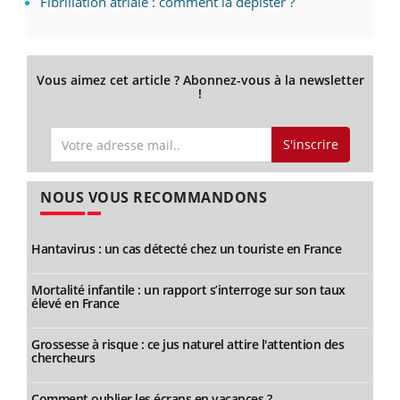
Fibrillation atriale : comment la dépister ?
Vous aimez cet article ? Abonnez-vous à la newsletter
!
S'inscrire
NOUS VOUS RECOMMANDONS
Hantavirus : un cas détecté chez un touriste en France
Mortalité infantile : un rapport s’interroge sur son taux
élevé en France
Grossesse à risque : ce jus naturel attire l'attention des
chercheurs
Comment oublier les écrans en vacances ?