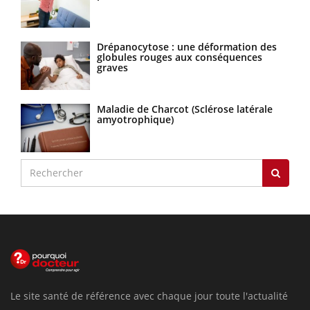
Drépanocytose : une déformation des
globules rouges aux conséquences
graves
Maladie de Charcot (Sclérose latérale
amyotrophique)
Le site santé de référence avec chaque jour toute l'actualité