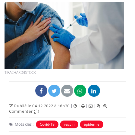
TIRACHARD/ISTOCK
Publié le 04.12.2022 à 16h30
|
|
|
|
|
Commenter
Mots clés :
Covid-19
vaccin
épidémie