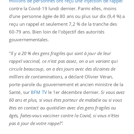
millions de personnes ont reçu une injection de rappel
contre la Covid-19 lundi dernier. Parmi elles, moins
d'une personne âgée de 80 ans ou plus sur dix (9,4 %) a
reçu un rappel et seulement 7,2 % de la tranche des
60-79 ans. Bien loin de l’objectif des autorités
gouvernementales.
"
Il y a 20 % des gens fragiles qui sont à jour de leur
rappel vaccinal, ce n’est pas assez, on a un variant qui
circule beaucoup, on a des jours avec des dizaines de
milliers de contaminations
, a déclaré Olivier Véran,
porte-parole du gouvernement et ancien ministre de la
Santé, sur
BFM TV
le 1er décembre dernier
.
Si vous avez
60 ans et plus, si vous êtes porteur de maladie ou si vous
êtes en contact au quotidien avec des gens fragiles ou
âgés, faites-vous vacciner contre la Covid, si vous n’êtes
pas à jour de votre rappel”.