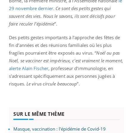
Borne, la Première ministre, à l’Assemblée nationale
le
29 novembre dernier
.
Ce sont des petits gestes qui
sauvent des vies. Nous le savons, ils sont décisifs pour
faire reculer l’épidémie
”.
Des petits gestes importants à l’approche des fêtes de
fin d’années et des réunions familiales où les plus
fragiles pourraient être exposés au virus. “
Noël ou pas
Noël, se vacciner est impérieux, c'est vraiment le moment,
alerte Alain Fischer
, professeur d'immunologie
, en
s'adressant spécifiquement aux personnes jugées à
risques.
Le virus circule beaucoup
”.
SUR LE MÊME THÈME
Masque, vaccination : l'épidémie de Covid-19