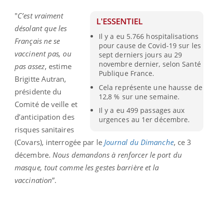
"
C’est vraiment
L'ESSENTIEL
désolant que les
Il y a eu 5.766 hospitalisations
Français ne se
pour cause de Covid-19 sur les
vaccinent pas, ou
sept derniers jours au 29
novembre dernier, selon Santé
pas assez
, estime
Publique France.
Brigitte Autran,
Cela représente une hausse de
présidente du
12,8 % sur une semaine.
Comité de veille et
Il y a eu 499 passages aux
d’anticipation des
urgences au 1er décembre.
risques sanitaires
(Covars), interrogée par le
Journal du Dimanche
, ce 3
décembre.
Nous demandons à renforcer le port du
masque, tout comme les gestes barrière et la
vaccination
”.