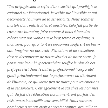
“
Ces préjugés sont le reflet d'une société qui privilégie le
rationnel sur l'émotionnel, le visible sur l'invisible et qui
déconnecte l'humain de sa sensorialité. Nous sommes
mortels donc vulnérables et sensibles. Cela fait partie de
l'aventure humaine, faire comme si nous étions des
robots n'est pas viable sur le long terme et explique, à
mon sens, pourquoi tant de personnes souffrent de burn-
out. Imaginer ne pas avoir d'émotions et de sensations
c'est se déconnecter de notre vérité et de notre corps. Je
pense que là où l'hypersensibilité souffre le plus de ces
préjugés c'est dans le milieu professionnel "corporate"
guidé principalement par la performance au détriment
de l'humain, ce qui laisse peu de place pour les émotions
et la sensorialité. C'est également le cas chez les hommes
qui, du fait de l'éducation notamment, ont parfois des
résistances à accueillir leur sensibilité.
Nous sommes
nombreux à ne pas avoir appris à nommer, accueillir et