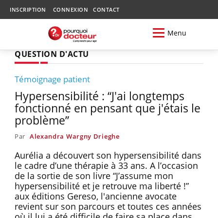
INSCRIPTION
CONNEXION
CONTACT
Menu
QUESTION D'ACTU
Témoignage patient
Hypersensibilité : “J'ai longtemps
fonctionné en pensant que j'étais le
problème”
Par
Alexandra Wargny Drieghe
Aurélia a découvert son hypersensibilité dans
le cadre d’une thérapie à 33 ans. A l’occasion
de la sortie de son livre “J’assume mon
hypersensibilité et je retrouve ma liberté !”
aux éditions Gereso, l'ancienne avocate
revient sur son parcours et toutes ces années
où il lui a été difficile de faire sa place dans