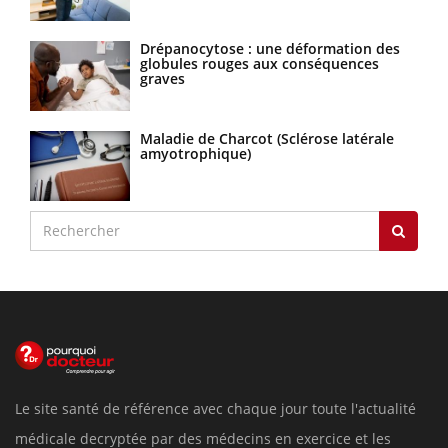
Drépanocytose : une déformation des
globules rouges aux conséquences
graves
Maladie de Charcot (Sclérose latérale
amyotrophique)
Le site santé de référence avec chaque jour toute l'actualité
médicale decryptée par des médecins en exercice et les