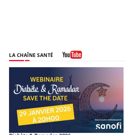
LA CHAÎNE SANTÉ
Youtube