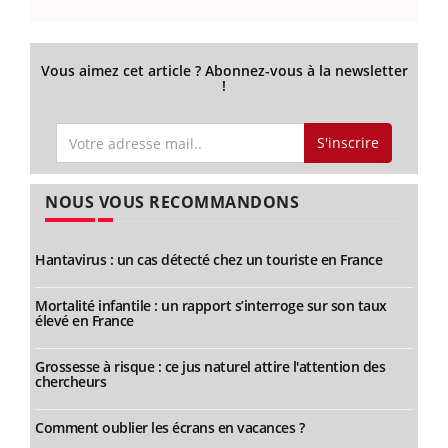
Vous aimez cet article ? Abonnez-vous à la newsletter
!
S'inscrire
NOUS VOUS RECOMMANDONS
Hantavirus : un cas détecté chez un touriste en France
Mortalité infantile : un rapport s’interroge sur son taux
élevé en France
Grossesse à risque : ce jus naturel attire l'attention des
chercheurs
Comment oublier les écrans en vacances ?