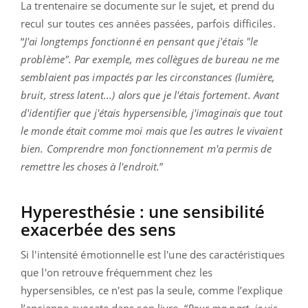
La trentenaire se documente sur le sujet, et prend du
recul sur toutes ces années passées, parfois difficiles.
“
J'ai longtemps fonctionné en pensant que j'étais "le
problème". Par exemple, mes collègues de bureau ne me
semblaient pas impactés par les circonstances (lumière,
bruit, stress latent...) alors que je l'étais fortement. Avant
d'identifier que j'étais hypersensible, j'imaginais que tout
le monde était comme moi mais que les autres le vivaient
bien. Comprendre mon fonctionnement m'a permis de
remettre les choses à l'endroit.
”
Hyperesthésie : une sensibilité
exacerbée des sens
Si l'intensité émotionnelle est l'une des caractéristiques
que l'on retrouve fréquemment chez les
hypersensibles, ce n'est pas la seule, comme l’explique
l’ancienne avocate dans son livre. “
Pour ma part, je vis