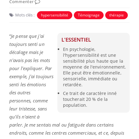
Commenter
Mots clés :
hypersensibilité
Témoignage
thérapie
“
Je pense que j'ai
L'ESSENTIEL
toujours senti un
En psychologie,
décalage mais je
l'hypersensibilité est une
n'avais pas les mots
sensibilité plus haute que la
moyenne de l'environnement.
pour l'expliquer. Par
Elle peut être émotionnelle,
exemple, j'ai toujours
sensorielle, immédiate ou
senti les émotions
retardée.
des autres
Ce trait de caractère inné
toucherait 20 % de la
personnes, comme
population.
leur tristesse, sans
qu'ils n'aient à
parler. Je me sentais mal ou fatiguée dans certains
endroits, comme les centres commerciaux, et ce, depuis