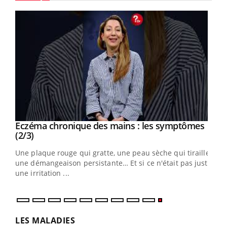
Youtube
Eczéma chronique des mains : les symptômes
Youtube
Youtube
(2/3)
ris,
Une plaque rouge qui gratte, une peau sèche qui tiraille,
une démangeaison persistante… Et si ce n'était pas juste
une irritation ...
LES MALADIES