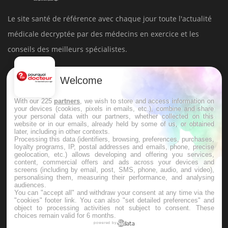
Le site santé de référence avec chaque jour toute l'actualité
médicale decryptée par des médecins en exercice et les
conseils des meilleurs spécialistes.
À PROPOS
Welcome
With our 225
partners
, we wish to store and access information on
Données personnelles et cookies
your devices (cookies, pixels in emails, etc.), combine and share
your personal data with our partners, whether collected on this
Qui sommes-nous
website or in our emails, already held by some of us, or obtained
later, including in other contexts.
Conditions d'utilisation
Processing this data (identifiers, browsing, preferences, purchases,
loyalty programs, IP, postal addresses and emails, phone, precise
Plan du site
geolocation, etc.) allows developing and offering you services,
content, commercial offers and ads across your devices and
Mentions Légales
screens (including by email, post, SMS, phone, audio, and video),
personalising them, measuring their performance, and analysing
Nous contacter
audiences.
You can "accept all" and withdraw your consent at any time via the
"cookies" footer link
. You can also "set detailed preferences" and
object to processing activities not subject to consent. These
NEWSLETTER
choices remain valid for 6 months.
powered by