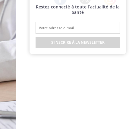
Restez connecté à toute l’actualité de la
Twitter
Facebook
Instagram
Santé
S'INSCRIRE À LA NEWSLETTER