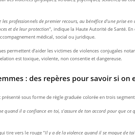
ez les professionnels de premier recours, au bénéfice d'une prise en
ces et de leur protection
", indique la Haute Autorité de Santé. En
ccompagnement médical, social ou juridique.
ques permettent d’aider les victimes de violences conjugales not
elation est toxique, violente, non consentie et dangereuse.
femmes : des repères pour savoir si on 
t présenté sous forme de règle graduée colorée en trois segment
ine quand il a confiance en toi, s'assure de ton accord pour que ce q
qui tire vers le rouge "
Il y a de la violence quand il se moque de toi