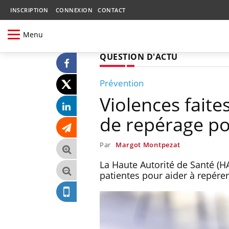
INSCRIPTION
CONNEXION
CONTACT
Menu
QUESTION D'ACTU
Prévention
Violences faite
de repérage po
Par
Margot Montpezat
La Haute Autorité de Santé (H
patientes pour aider à repére