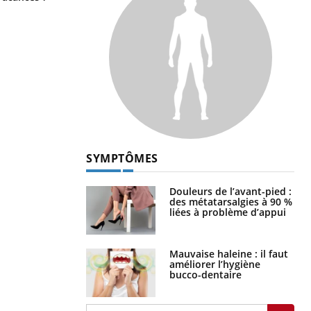
SYMPTÔMES
Douleurs de l’avant-pied :
des métatarsalgies à 90 %
liées à problème d’appui
Mauvaise haleine : il faut
améliorer l’hygiène
bucco-dentaire