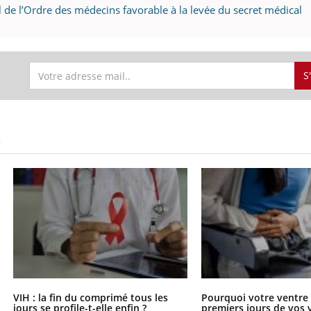
l de l’Ordre des médecins favorable à la levée du secret médical
S
S
VIH : la fin du comprimé tous les
Pourquoi votre ventre g
jours se profile-t-elle enfin ?
premiers jours de vos 