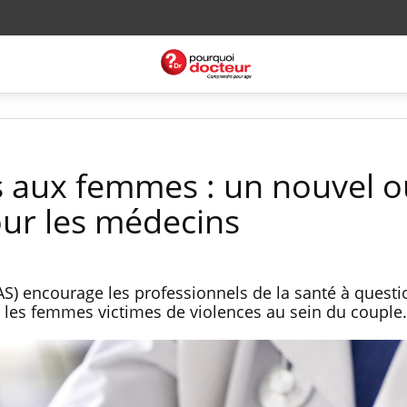
s aux femmes : un nouvel ou
ur les médecins
AS) encourage les professionnels de la santé à questi
r les femmes victimes de violences au sein du couple.