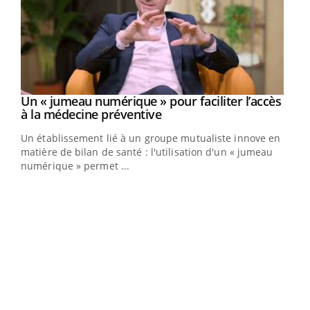
Un « jumeau numérique » pour faciliter l’accès
Youtube
Youtube
à la médecine préventive
Un établissement lié à un groupe mutualiste innove en
e
matière de bilan de santé : l'utilisation d'un « jumeau
numérique » permet ...
COU
You
Coup
vous
épis