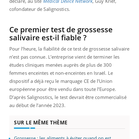
déclaré, au site
Medical Device Network
, Guy Krief,
cofondateur de Salignostics.
Ce premier test de grossesse
salivaire est-il fiable ?
Pour l’heure, la fiabilité de ce test de grossesse salivaire
n’est pas connue. L’entreprise vient de terminer les
études cliniques menées auprès de plus de 300
femmes enceintes et non-enceintes en Israël. Le
dispositif a déjà reçu le marquage CE de l’Union
européenne pour être vendu dans toute l’Europe.
D’après Salignostics, le test devrait être commercialisé
au début de l’année 2023.
SUR LE MÊME THÈME
Grossesse : les aliments à éviter quand on est