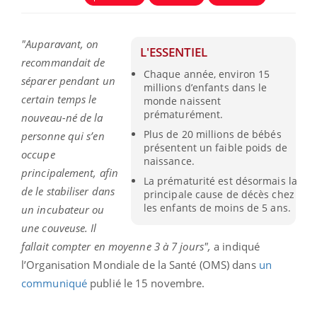
"Auparavant, on
L'ESSENTIEL
recommandait de
Chaque année, environ 15
séparer pendant un
millions d’enfants dans le
certain temps le
monde naissent
prématurément.
nouveau-né de la
Plus de 20 millions de bébés
personne qui s’en
présentent un faible poids de
occupe
naissance.
principalement, afin
La prématurité est désormais la
de le stabiliser dans
principale cause de décès chez
les enfants de moins de 5 ans.
un incubateur ou
une couveuse. Il
fallait compter en moyenne 3 à 7 jours",
a indiqué
l’Organisation Mondiale de la Santé (OMS) dans
un
communiqué
publié le 15 novembre.