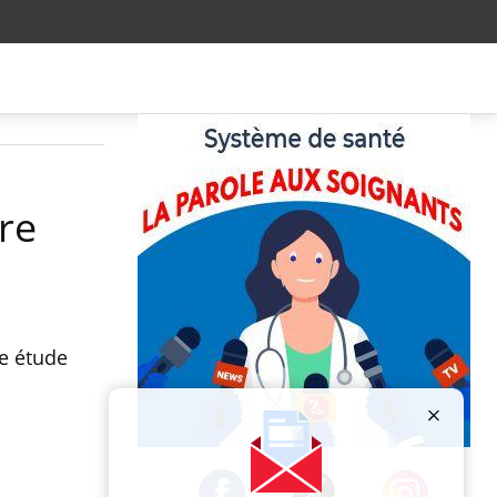
re
ne étude
Publicité