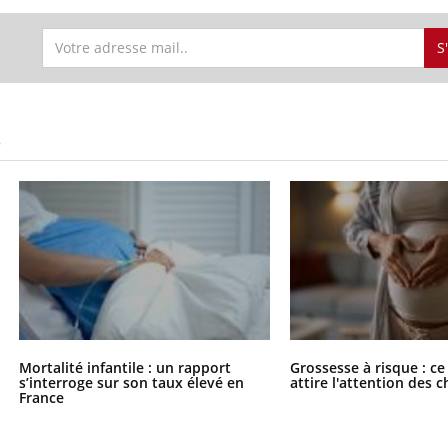
S
S
Mortalité infantile : un rapport
Grossesse à risque : ce
s’interroge sur son taux élevé en
attire l'attention des 
France