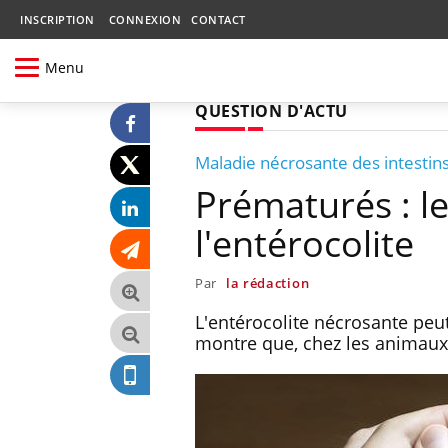
INSCRIPTION
CONNEXION
CONTACT
Menu
QUESTION D'ACTU
Maladie nécrosante des intestin
Prématurés : le
l'entérocolite
Par
la rédaction
L'entérocolite nécrosante peu
montre que, chez les animaux, 