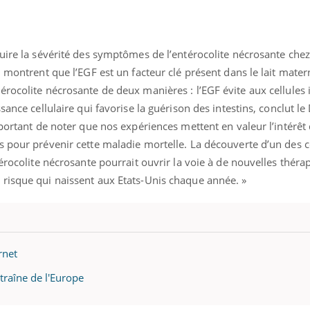
uire la sévérité des symptômes de l’entérocolite nécrosante chez 
 montrent que l’EGF est un facteur clé présent dans le lait mater
rocolite nécrosante de deux manières : l’EGF évite aux cellules i
sance cellulaire qui favorise la guérison des intestins, conclut le
mportant de noter que nos expériences mettent en valeur l’intérêt
s pour prévenir cette maladie mortelle. La découverte d’un des
érocolite nécrosante pourrait ouvrir la voie à de nouvelles théra
risque qui naissent aux Etats-Unis chaque année. »
rnet
 traîne de l'Europe