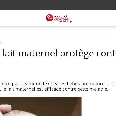
s
 lait maternel protège cont
t être parfois mortelle chez les bébés prématurés. U
le lait maternel est efficace contre cette maladie.