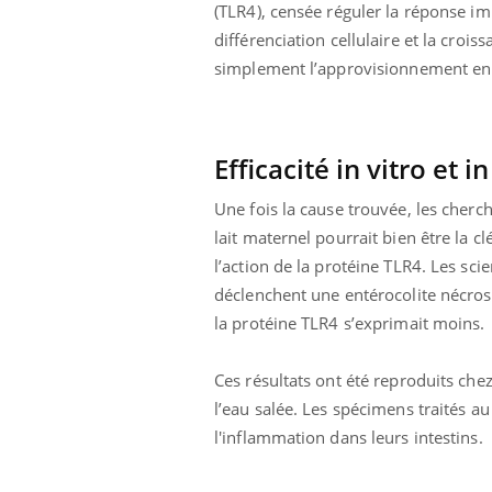
(TLR4), censée réguler la réponse im
différenciation cellulaire et la croi
simplement l’approvisionnement en o
Efficacité in vitro et i
Une fois la cause trouvée, les cherc
lait maternel pourrait bien être la cl
l’action de la protéine TLR4. Les sci
déclenchent une entérocolite nécrosa
la protéine TLR4 s’exprimait moins.
Ces résultats ont été reproduits chez
l’eau salée. Les spécimens traités a
l'inflammation dans leurs intestins.