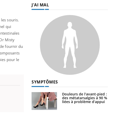
J'AI MAL
les souris.
nel qui
ntestinales
 Dr Misty
 de fournir du
 composants
pies pour le
SYMPTÔMES
Douleurs de l’avant-pied :
des métatarsalgies à 90 %
liées à problème d’appui