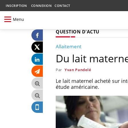
INSCRIPTION
CONNEXION
CONTACT
Menu
QUESTION D'ACTU
Allaitement
Du lait materne
Par
Yvan Pandelé
Le lait maternel acheté sur in
étude américaine.