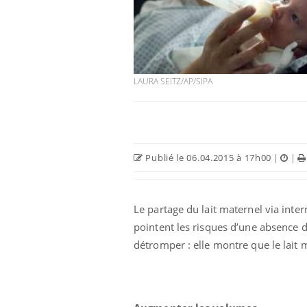
LAURA SEITZ/AP/SIPA
Publié le 06.04.2015 à 17h00
|
|
Le partage du lait maternel via inter
pointent les risques d’une absence 
détromper : elle montre que le lait 