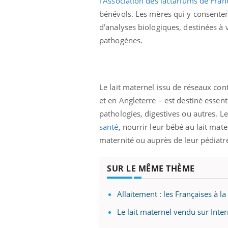
l’Association des lactariums de Fran
bénévols. Les mères qui y consentent 
d’analyses biologiques, destinées à v
pathogènes.
Le lait maternel issu de réseaux cont
et en Angleterre – est destiné esse
pathologies, digestives ou autres. L
santé
, nourrir leur bébé au lait mate
maternité ou auprès de leur pédiatre
SUR LE MÊME THÈME
Allaitement : les Françaises à la
Le lait maternel vendu sur Inte