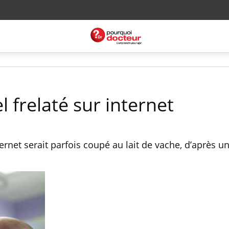
l frelaté sur internet
ternet serait parfois coupé au lait de vache, d’après u