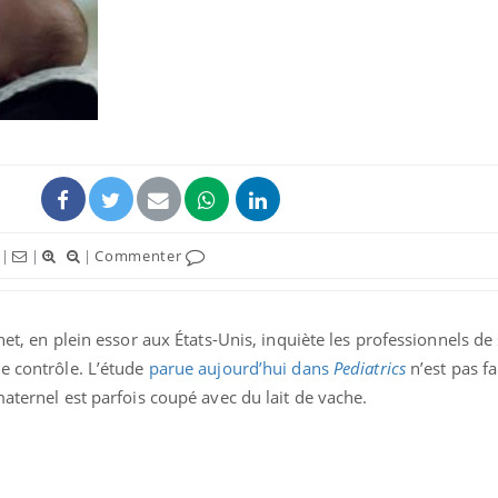
|
|
|
Commenter
net, en plein essor aux États-Unis, inquiète les professionnels de
de contrôle. L’étude
parue aujourd’hui dans
Pediatrics
n’est pas fa
maternel est parfois coupé avec du lait de vache.