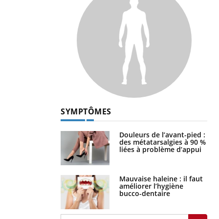
SYMPTÔMES
Douleurs de l’avant-pied :
des métatarsalgies à 90 %
liées à problème d’appui
Mauvaise haleine : il faut
améliorer l’hygiène
bucco-dentaire