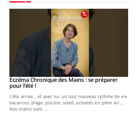
Youtube
Eczéma Chronique des Mains : se préparer
Youtube
Youtube
pour l’été !
L'été arrive… et avec lui, un tout nouveau rythme de vie !
Vacances, plage, piscine, soleil, activités en plein air…
Nos mains sont ...
Dia
You