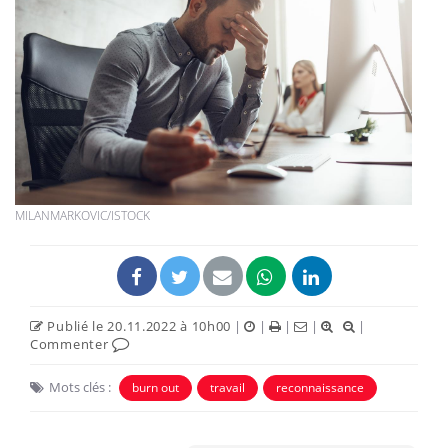
MILANMARKOVIC/ISTOCK
Publié le 20.11.2022 à 10h00
|
|
|
|
|
Commenter
Mots clés :
burn out
travail
reconnaissance