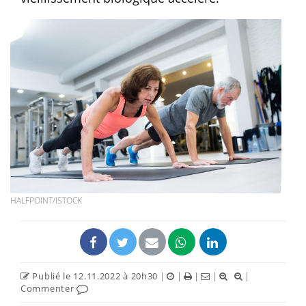
HALFPOINT/ISTOCK
Publié le 12.11.2022 à 20h30
|
|
|
|
|
Commenter