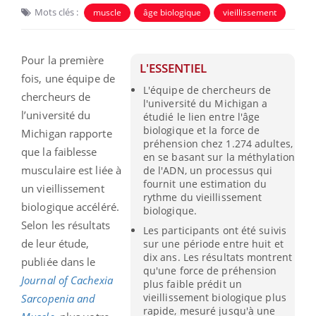
Mots clés :
muscle
âge biologique
vieillissement
Pour la première
L'ESSENTIEL
fois, une équipe de
L'équipe de chercheurs de
chercheurs de
l'université du Michigan a
l’université du
étudié le lien entre l'âge
biologique et la force de
Michigan rapporte
préhension chez 1.274 adultes,
que la faiblesse
en se basant sur la méthylation
musculaire est liée à
de l'ADN, un processus qui
fournit une estimation du
un vieillissement
rythme du vieillissement
biologique accéléré.
biologique.
Selon les résultats
Les participants ont été suivis
de leur étude,
sur une période entre huit et
dix ans. Les résultats montrent
publiée dans le
qu'une force de préhension
Journal of Cachexia
plus faible prédit un
vieillissement biologique plus
Sarcopenia and
rapide, mesuré jusqu'à une