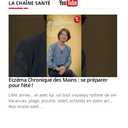
LA CHAÎNE SANTÉ
Youtube
Eczéma Chronique des Mains : se préparer
Youtube
Youtube
pour l’été !
L'été arrive… et avec lui, un tout nouveau rythme de vie !
Vacances, plage, piscine, soleil, activités en plein air…
Nos mains sont ...
You