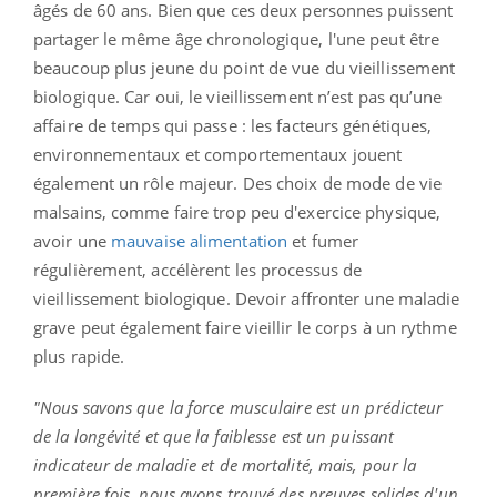
âgés de 60 ans. Bien que ces deux personnes puissent
partager le même âge chronologique, l'une peut être
beaucoup plus jeune du point de vue du vieillissement
biologique. Car oui, le vieillissement n’est pas qu’une
affaire de temps qui passe : les facteurs génétiques,
environnementaux et comportementaux jouent
également un rôle majeur. Des choix de mode de vie
malsains, comme faire trop peu d'exercice physique,
avoir une
mauvaise alimentation
et fumer
régulièrement, accélèrent les processus de
vieillissement biologique. Devoir affronter une maladie
grave peut également faire vieillir le corps à un rythme
plus rapide.
"Nous savons que la force musculaire est un prédicteur
de la longévité et que la faiblesse est un puissant
indicateur de maladie et de mortalité, mais, pour la
première fois, nous avons trouvé des preuves solides d'un