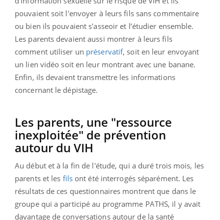
d'information sexuelle sur le risque de VIH et ils
pouvaient soit l'envoyer à leurs fils sans commentaire
ou bien ils pouvaient s'asseoir et l’étudier ensemble.
Les parents devaient aussi montrer à leurs fils
comment utiliser un
préservatif
, soit en leur envoyant
un lien vidéo soit en leur montrant avec une banane.
Enfin, ils devaient transmettre les informations
concernant le dépistage.
Les parents, une "ressource
inexploitée" de prévention
autour du VIH
Au début et à la fin de l'étude, qui a duré trois mois, les
parents et les
fils
ont été interrogés séparément. Les
résultats de ces questionnaires montrent que dans le
groupe qui a participé au programme PATHS, il y avait
davantage de conversations autour de la santé