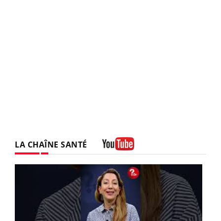
LA CHAÎNE SANTÉ
Youtube