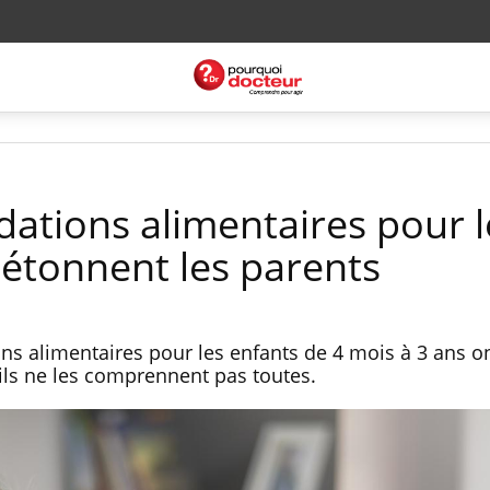
tions alimentaires pour l
 étonnent les parents
s alimentaires pour les enfants de 4 mois à 3 ans on
ils ne les comprennent pas toutes.