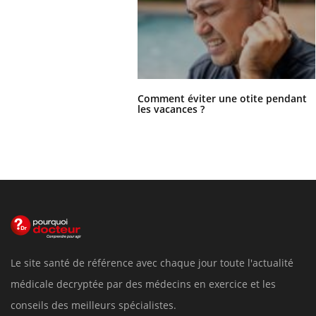
Comment éviter une otite pendant
les vacances ?
Le site santé de référence avec chaque jour toute l'actualité
médicale decryptée par des médecins en exercice et les
conseils des meilleurs spécialistes.