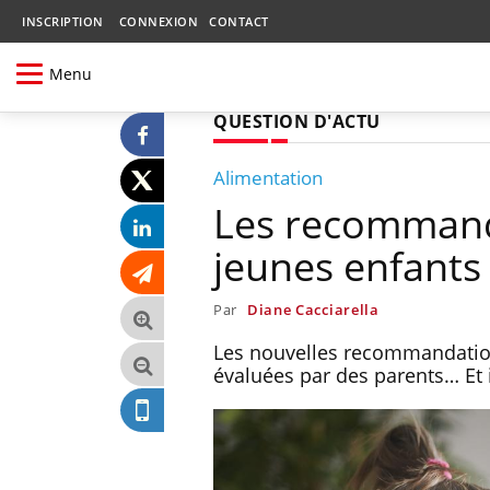
INSCRIPTION
CONNEXION
CONTACT
Menu
QUESTION D'ACTU
Alimentation
Les recommanda
jeunes enfants
Par
Diane Cacciarella
Les nouvelles recommandation
évaluées par des parents… Et 