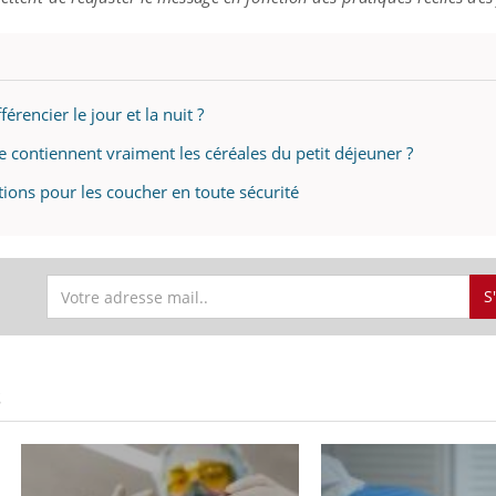
rencier le jour et la nuit ?
e contiennent vraiment les céréales du petit déjeuner ?
ons pour les coucher en toute sécurité
S
S