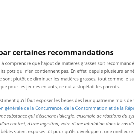
 par certaines recommandations
l à comprendre que l’ajout de matières grasses soit recommandé
ts pots qui n’en contiennent pas. En effet, depuis plusieurs anné
 sont plutôt de diminuer les matières grasses, tout comme le su
ique pour les jeunes enfants, ce qui a stupéfait les parents.
iment qu’il faut exposer les bébés dès leur quatrième mois de 
on générale de la Concurrence, de la Consommation et de la Rép
 une substance qui déclenche l'allergie, ensemble de réactions du s
d'un contact, d'une ingestion, voire d'une inhalation dans le cas d'
s bébés soient exposés tôt pour qu’ils développent une meilleure 