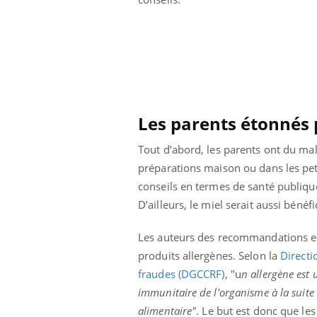
Les parents étonnés
Tout d’abord, les parents ont du ma
préparations maison ou dans les peti
conseils en termes de santé publique
D’ailleurs, le miel serait aussi bénéf
Les auteurs des recommandations est
produits allergènes. Selon la
Directi
fraudes (DGCCRF)
, "u
n allergène est
immunitaire de l'organisme à la suite 
alimentaire"
. Le but est donc que le