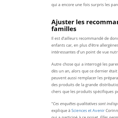
qui a encore une fois surpris les pa
Ajuster les recomman
familles
Il est d’ailleurs recommandé de donn
enfants car, en plus d’être allergène
intéressantes d’un point de vue nutri
Autre chose qui a interrogé les parent
dès un an, alors que ce dernier était
peuvent aussi remplacer les prépara
des produits de la grande distribut
chers que les produits spécifiques p
"
Ces enquêtes qualitatives sont indi
explique à
Sciences et Avenir
Corinne
qui a participé à ce projet.
Elles perm