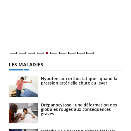
LA CHAÎNE SANTÉ
Youtube