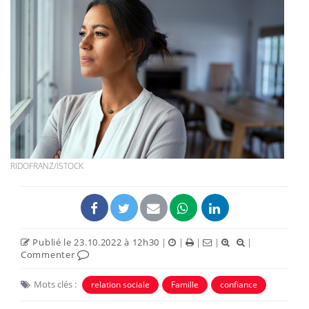
RIDOFRANZ/ISTOCK
Publié le 23.10.2022 à 12h30
|
|
|
|
|
Commenter
Mots clés :
relation sociale
Famille
confiance