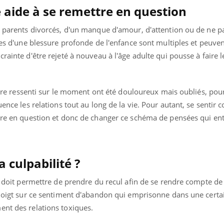
 aide à se remettre en question
e parents divorcés, d'un manque d'amour, d'attention ou de ne p
uses d'une blessure profonde de l'enfance sont multiples et peuv
crainte d'être rejeté à nouveau à l'âge adulte qui pousse à faire 
olère ressenti sur le moment ont été douloureux mais oubliés, pou
ence les relations tout au long de la vie. Pour autant, se sentir c
tre en question et donc de changer ce schéma de pensées qui entr
 culpabilité ?
té doit permettre de prendre du recul afin de se rendre compte de
e doigt sur ce sentiment d'abandon qui emprisonne dans une certa
ent des relations toxiques.