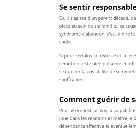
Se sentir responsable
Qu'il s'agisse d'un parent décédé, d
place au sein de sla famille, les ca
syndrome d'abandon, c'est-à-dire la 
choix.
Si pour certains la tristesse et la c
l'émotion reste bien présente et influ
se donner la possibilité de se remet
souffrance.
Comment guérir de sa
Pour être constructive, la culpabili
joue dans les relations et mettre l
dépendance affective et éventuellem