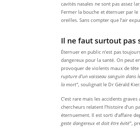
cavités nasales ne sont pas assez lar
Fermer la bouche et éternuer par le
oreilles. Sans compter que l’air expu
Il ne faut surtout pas 
Éternuer en public n’est pas toujour
dangereux pour la santé. On peut en e
provoquer de violents maux de tête 
rupture d’un vaisseau sanguin dans le
la mort"
, soulignait le Dr Gérald Kie
C’est rare mais les accidents grave
chercheurs relatent l’histoire d’un p
éternuement. Il est sorti d’affaire d
geste dangereux et doit être évité"
, pr