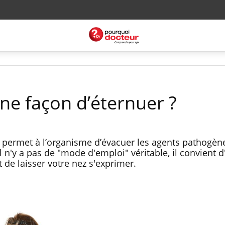
nne façon d’éternuer ?
nt permet à l’organisme d’évacuer les agents pathogè
il n'y a pas de "mode d'emploi" véritable, il convient d
de laisser votre nez s'exprimer.