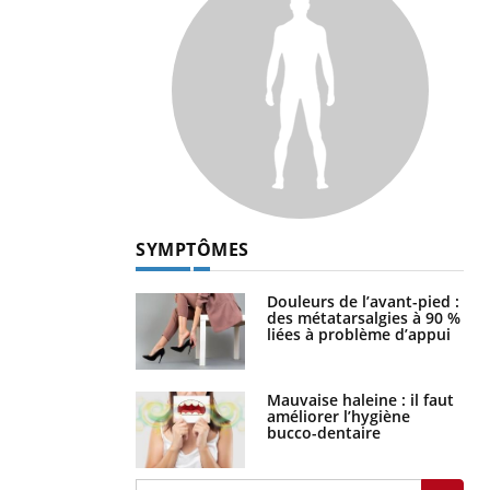
SYMPTÔMES
Douleurs de l’avant-pied :
des métatarsalgies à 90 %
liées à problème d’appui
Mauvaise haleine : il faut
améliorer l’hygiène
bucco-dentaire