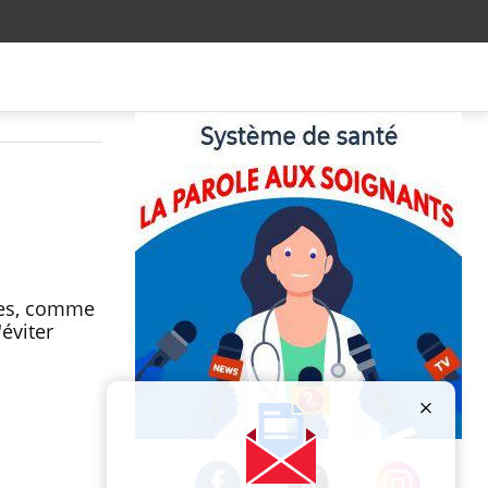
nes, comme
'éviter
Publicité