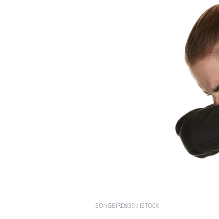
SONGBIRD839 / ISTOCK