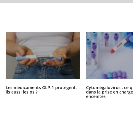
S
Les médicaments GLP-1 protègent-
Cytomégalovirus : ce q
ils aussi les os ?
dans la prise en char
enceintes