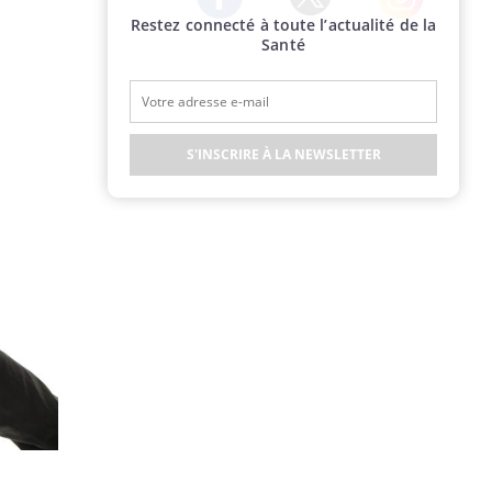
Restez connecté à toute l’actualité de la
Twitter
Facebook
Instagram
Santé
S'INSCRIRE À LA NEWSLETTER