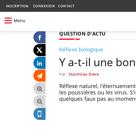
INSCRIPTION
CONNEXION
CONTACT
Menu
QUESTION D'ACTU
Réflexe biologique
Y a-t-il une bo
Par
Stanislas Deve
Réflexe naturel, l’éternueme
les poussières ou les virus. S'
quelques faux pas au moment 